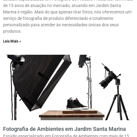
de 15 anos de atuação no mercado, atuando em Jardim Santa
Marina e região. Mais do que apenas tirar fotos, nós oferecemos um
serviço de fotografia de produto diferenciado e totalmente
personalizado para atender às necessidades únicas dos seus
produtos.
Leia Mais »
Fotografia de Ambientes em Jardim Santa Marina
Estúdio especializado em Fotografia de Ambientes com mais de 15