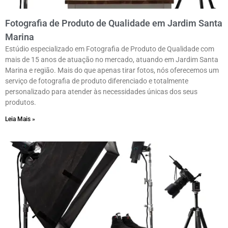
Fotografia de Produto de Qualidade em Jardim Santa
Marina
Estúdio especializado em Fotografia de Produto de Qualidade com
mais de 15 anos de atuação no mercado, atuando em Jardim Santa
Marina e região. Mais do que apenas tirar fotos, nós oferecemos um
serviço de fotografia de produto diferenciado e totalmente
personalizado para atender às necessidades únicas dos seus
produtos.
Leia Mais »