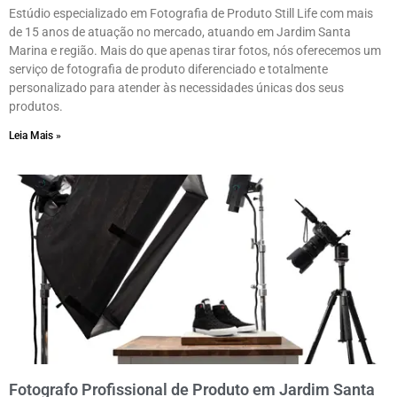
Estúdio especializado em Fotografia de Produto Still Life com mais
de 15 anos de atuação no mercado, atuando em Jardim Santa
Marina e região. Mais do que apenas tirar fotos, nós oferecemos um
serviço de fotografia de produto diferenciado e totalmente
personalizado para atender às necessidades únicas dos seus
produtos.
Leia Mais »
Fotografo Profissional de Produto em Jardim Santa