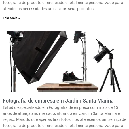
fotografia de produto diferenciado e totalmente personalizado para
atender às necessidades únicas dos seus produtos.
Leia Mais »
Fotografia de empresa em Jardim Santa Marina
Estúdio especializado em Fotografia de empresa com mais de 15
anos de atuação no mercado, atuando em Jardim Santa Marina e
região. Mais do que apenas tirar fotos, nós oferecemos um serviço de
fotografia de produto diferenciado e totalmente personalizado para