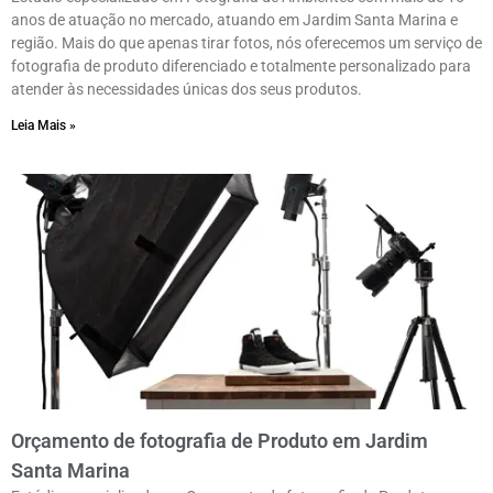
anos de atuação no mercado, atuando em Jardim Santa Marina e
região. Mais do que apenas tirar fotos, nós oferecemos um serviço de
fotografia de produto diferenciado e totalmente personalizado para
atender às necessidades únicas dos seus produtos.
Leia Mais »
Orçamento de fotografia de Produto em Jardim
Santa Marina