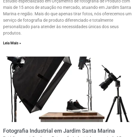
Estúdio especializado em Orçamento de fotografia de Produto com
mais de 15 anos de atuação no mercado, atuando em Jardim Santa
Marina e região. Mais do que apenas tirar fotos, nós oferecemos um
serviço de fotografia de produto diferenciado e totalmente
personalizado para atender às necessidades únicas dos seus
produtos.
Leia Mais »
Fotografia Industrial em Jardim Santa Marina