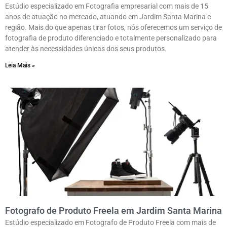
Estúdio especializado em Fotografia empresarial com mais de 15
anos de atuação no mercado, atuando em Jardim Santa Marina e
região. Mais do que apenas tirar fotos, nós oferecemos um serviço de
fotografia de produto diferenciado e totalmente personalizado para
atender às necessidades únicas dos seus produtos.
Leia Mais »
Fotografo de Produto Freela em Jardim Santa Marina
Estúdio especializado em Fotografo de Produto Freela com mais de