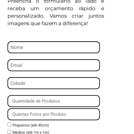
Preencha o formulário ao lado e
receba um orçamento rápido e
personalizado. Vamos criar juntos
imagens que fazem a diferença!
Pequenos (até 40cm)
Médios (até 1m x 1m)