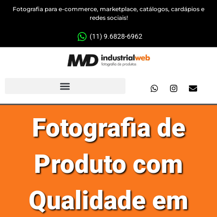
Fotografia para e-commerce, marketplace, catálogos, cardápios e
redes sociais!
(11) 9.6828-6962
Fotografia de
Produto com
Qualidade em