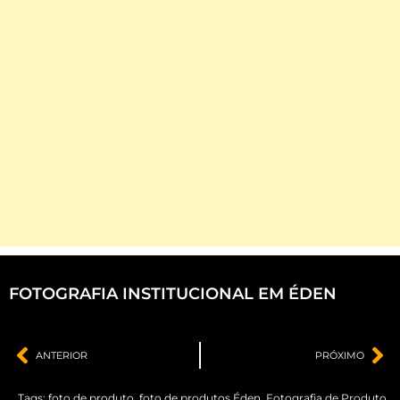
FOTOGRAFIA INSTITUCIONAL EM ÉDEN
ANTERIOR
PRÓXIMO
Tags:
foto de produto
,
foto de produtos Éden
,
Fotografia de Produto