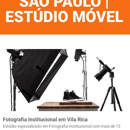
SÃO PAULO |
ESTÚDIO MÓVEL
Fotografia Institucional em Vila Rica
Estúdio especializado em Fotografia Institucional com mais de 15