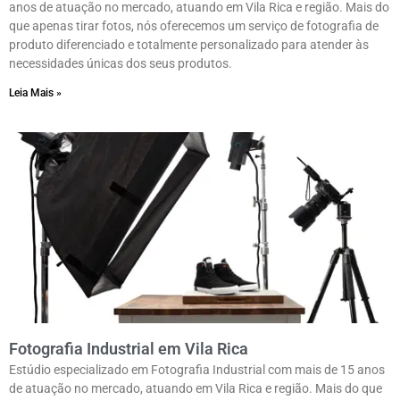
anos de atuação no mercado, atuando em Vila Rica e região. Mais do
que apenas tirar fotos, nós oferecemos um serviço de fotografia de
produto diferenciado e totalmente personalizado para atender às
necessidades únicas dos seus produtos.
Leia Mais »
Fotografia Industrial em Vila Rica
Estúdio especializado em Fotografia Industrial com mais de 15 anos
de atuação no mercado, atuando em Vila Rica e região. Mais do que