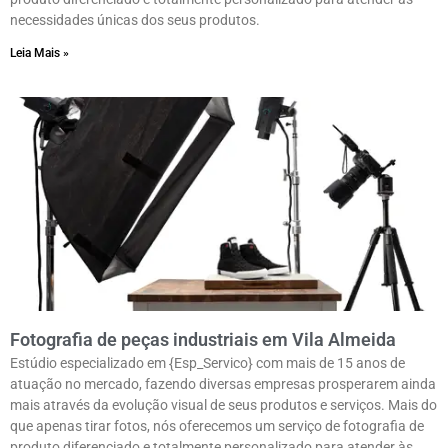
necessidades únicas dos seus produtos.
Leia Mais »
Fotografia de peças industriais em Vila Almeida
Estúdio especializado em {Esp_Servico} com mais de 15 anos de
atuação no mercado, fazendo diversas empresas prosperarem ainda
mais através da evolução visual de seus produtos e serviços. Mais do
que apenas tirar fotos, nós oferecemos um serviço de fotografia de
produto diferenciado e totalmente personalizado para atender às