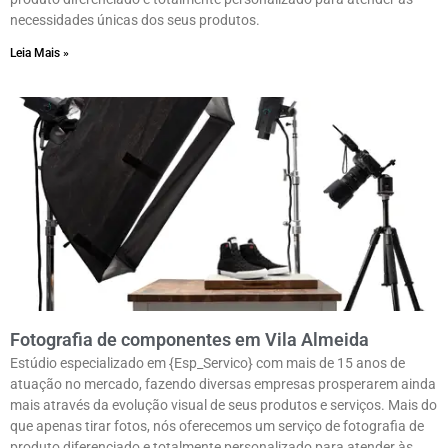
necessidades únicas dos seus produtos.
Leia Mais »
Fotografia de componentes em Vila Almeida
Estúdio especializado em {Esp_Servico} com mais de 15 anos de
atuação no mercado, fazendo diversas empresas prosperarem ainda
mais através da evolução visual de seus produtos e serviços. Mais do
que apenas tirar fotos, nós oferecemos um serviço de fotografia de
produto diferenciado e totalmente personalizado para atender às