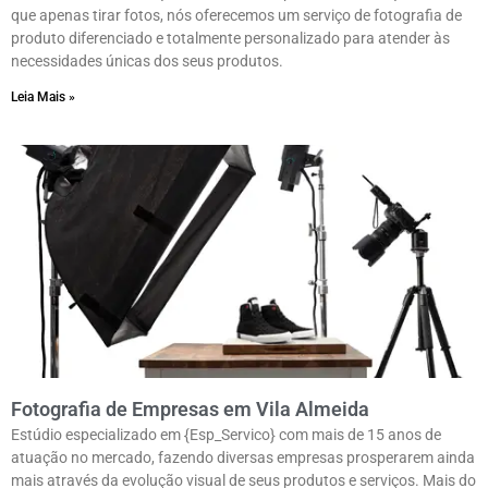
que apenas tirar fotos, nós oferecemos um serviço de fotografia de
produto diferenciado e totalmente personalizado para atender às
necessidades únicas dos seus produtos.
Leia Mais »
Fotografia de Empresas em Vila Almeida
Estúdio especializado em {Esp_Servico} com mais de 15 anos de
atuação no mercado, fazendo diversas empresas prosperarem ainda
mais através da evolução visual de seus produtos e serviços. Mais do