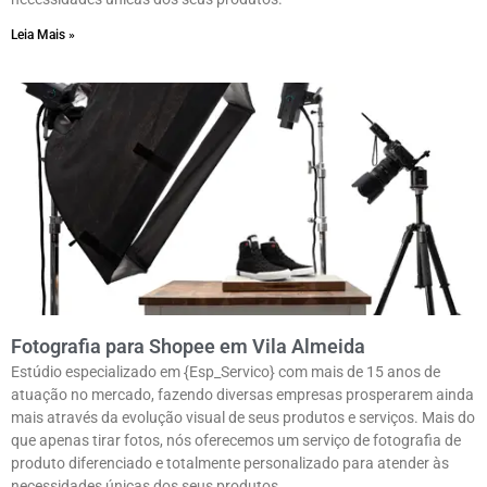
Leia Mais »
Fotografia para Shopee em Vila Almeida
Estúdio especializado em {Esp_Servico} com mais de 15 anos de
atuação no mercado, fazendo diversas empresas prosperarem ainda
mais através da evolução visual de seus produtos e serviços. Mais do
que apenas tirar fotos, nós oferecemos um serviço de fotografia de
produto diferenciado e totalmente personalizado para atender às
necessidades únicas dos seus produtos.