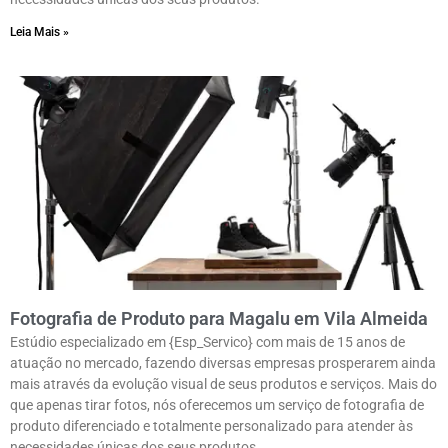
Leia Mais »
Fotografia de Produto para Magalu em Vila Almeida
Estúdio especializado em {Esp_Servico} com mais de 15 anos de
atuação no mercado, fazendo diversas empresas prosperarem ainda
mais através da evolução visual de seus produtos e serviços. Mais do
que apenas tirar fotos, nós oferecemos um serviço de fotografia de
produto diferenciado e totalmente personalizado para atender às
necessidades únicas dos seus produtos.