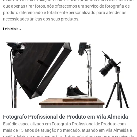
que apenas tirar fotos, nós oferecemos um serviço de fotografia de
produto diferenciado e totalmente personalizado para atender às
necessidades únicas dos seus produtos.
Leia Mais »
Fotografo Profissional de Produto em Vila Almeida
Estúdio especializado em Fotografo Profissional de Produto com
mais de 15 anos de atuação no mercado, atuando em Vila Almeida e
região. Mais do que apenas tirar fotos, nós oferecemos um serviço de