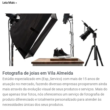
Leia Mais »
Fotografia de joias em Vila Almeida
Estúdio especializado em {Esp_Servico} com mais de 15 anos de
atuação no mercado, fazendo diversas empresas prosperarem ainda
mais através da evolução visual de seus produtos e serviços. Mais do
que apenas tirar fotos, nós oferecemos um serviço de fotografia de
produto diferenciado e totalmente personalizado para atender às
necessidades únicas dos seus produtos.