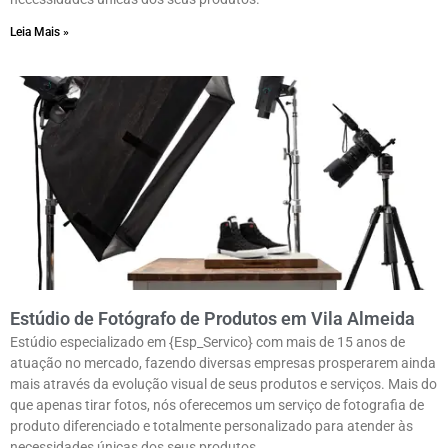
Leia Mais »
Estúdio de Fotógrafo de Produtos em Vila Almeida
Estúdio especializado em {Esp_Servico} com mais de 15 anos de
atuação no mercado, fazendo diversas empresas prosperarem ainda
mais através da evolução visual de seus produtos e serviços. Mais do
que apenas tirar fotos, nós oferecemos um serviço de fotografia de
produto diferenciado e totalmente personalizado para atender às
necessidades únicas dos seus produtos.