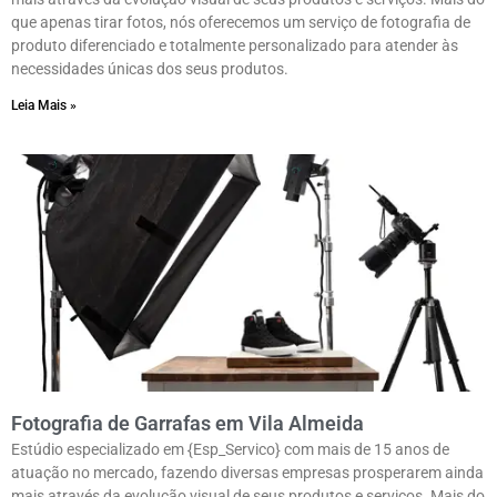
que apenas tirar fotos, nós oferecemos um serviço de fotografia de
produto diferenciado e totalmente personalizado para atender às
necessidades únicas dos seus produtos.
Leia Mais »
Fotografia de Garrafas em Vila Almeida
Estúdio especializado em {Esp_Servico} com mais de 15 anos de
atuação no mercado, fazendo diversas empresas prosperarem ainda
mais através da evolução visual de seus produtos e serviços. Mais do