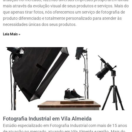
mais através da evolução visual de seus produtos e serviços. Mais do
que apenas tirar fotos, nós oferecemos um serviço de fotografia de
produto diferenciado e totalmente personalizado para atender às
necessidades únicas dos seus produtos.
Leia Mais »
Fotografia Industrial em Vila Almeida
Estúdio especializado em Fotografia Industrial com mais de 15 anos
de atuação no mercado, atuando em Vila Almeida e região. Mais do