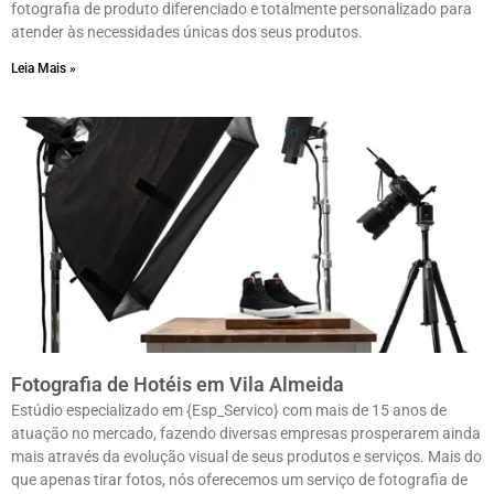
fotografia de produto diferenciado e totalmente personalizado para
atender às necessidades únicas dos seus produtos.
Leia Mais »
Fotografia de Hotéis em Vila Almeida
Estúdio especializado em {Esp_Servico} com mais de 15 anos de
atuação no mercado, fazendo diversas empresas prosperarem ainda
mais através da evolução visual de seus produtos e serviços. Mais do
que apenas tirar fotos, nós oferecemos um serviço de fotografia de