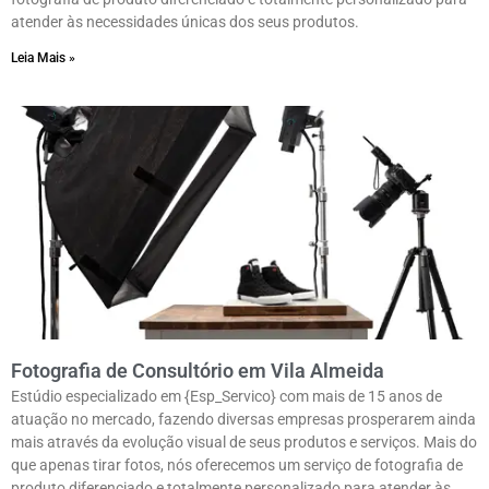
atender às necessidades únicas dos seus produtos.
Leia Mais »
Fotografia de Consultório em Vila Almeida
Estúdio especializado em {Esp_Servico} com mais de 15 anos de
atuação no mercado, fazendo diversas empresas prosperarem ainda
mais através da evolução visual de seus produtos e serviços. Mais do
que apenas tirar fotos, nós oferecemos um serviço de fotografia de
produto diferenciado e totalmente personalizado para atender às