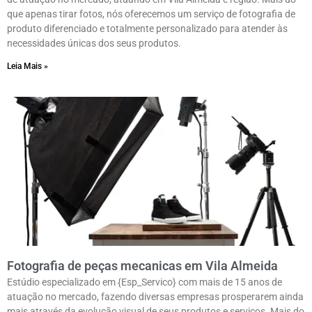
que apenas tirar fotos, nós oferecemos um serviço de fotografia de
produto diferenciado e totalmente personalizado para atender às
necessidades únicas dos seus produtos.
Leia Mais »
Fotografia de peças mecanicas em Vila Almeida
Estúdio especializado em {Esp_Servico} com mais de 15 anos de
atuação no mercado, fazendo diversas empresas prosperarem ainda
mais através da evolução visual de seus produtos e serviços. Mais do