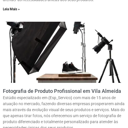
Leia Mais »
Fotografia de Produto Profissional em Vila Almeida
Estúdio especializado em {Esp_Servico} com mais de 15 anos de
atuação no mercado, fazendo diversas empresas prosperarem ainda
mais através da evolução visual de seus produtos e serviços. Mais do
que apenas tirar fotos, nós oferecemos um serviço de fotografia de
produto diferenciado e totalmente personalizado para atender às
necessidades únicas dos seus produtos.