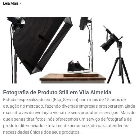
Leia Mais »
Fotografia de Produto Still em Vila Almeida
Estúdio especializado em {Esp_Servico} com mais de 15 anos de
atuação no mercado, fazendo diversas empresas prosperarem ainda
mais através da evolução visual de seus produtos e serviços. Mais do
que apenas tirar fotos, nós oferecemos um serviço de fotografia de
produto diferenciado e totalmente personalizado para atender às
necessidades únicas dos seus produtos.