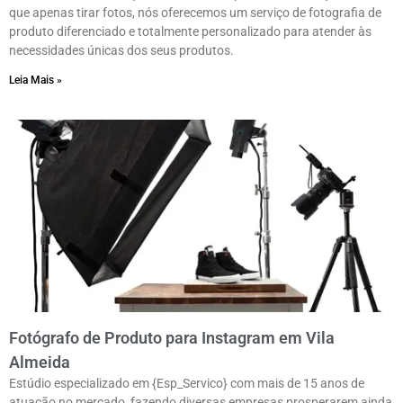
que apenas tirar fotos, nós oferecemos um serviço de fotografia de
produto diferenciado e totalmente personalizado para atender às
necessidades únicas dos seus produtos.
Leia Mais »
Fotógrafo de Produto para Instagram em Vila
Almeida
Estúdio especializado em {Esp_Servico} com mais de 15 anos de
atuação no mercado, fazendo diversas empresas prosperarem ainda