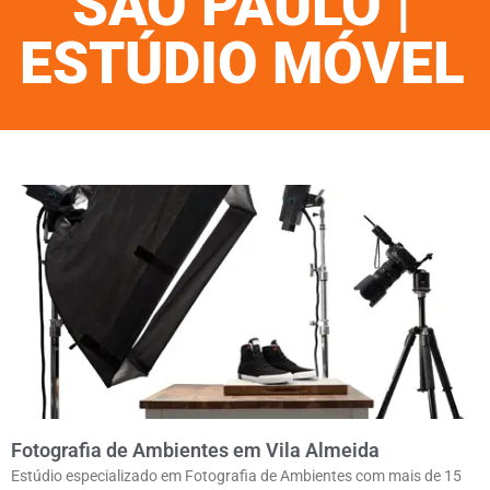
SÃO PAULO |
ESTÚDIO MÓVEL
Fotografia de Ambientes em Vila Almeida
Estúdio especializado em Fotografia de Ambientes com mais de 15