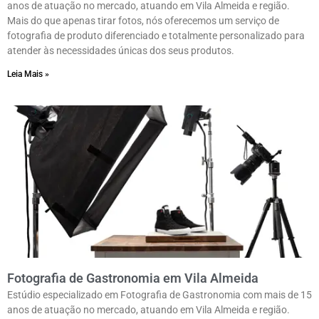
anos de atuação no mercado, atuando em Vila Almeida e região.
Mais do que apenas tirar fotos, nós oferecemos um serviço de
fotografia de produto diferenciado e totalmente personalizado para
atender às necessidades únicas dos seus produtos.
Leia Mais »
Fotografia de Gastronomia em Vila Almeida
Estúdio especializado em Fotografia de Gastronomia com mais de 15
anos de atuação no mercado, atuando em Vila Almeida e região.