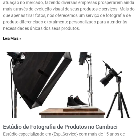
atuação no mercado, fazendo diversas empresas prosperarem ainda
mais através da evolução visual de seus produtos e serviços. Mais do
que apenas tirar fotos, nós oferecemos um serviço de fotografia de
produto diferenciado e totalmente personalizado para atender às
necessidades únicas dos seus produtos.
Leia Mais »
Estúdio de Fotografia de Produtos no Cambuci
Estúdio especializado em {Esp_Servico} com mais de 15 anos de