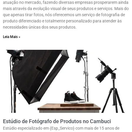
atuação no mercado, fazendo diversas empresas prosperarem ainda
mais através da evolução visual de seus produtos e serviços. Mais do
que apenas tirar fotos, nós oferecemos um serviço de fotografia de
produto diferenciado e totalmente personalizado para atender às
necessidades únicas dos seus produtos.
Leia Mais »
Estúdio de Fotógrafo de Produtos no Cambuci
Estúdio especializado em {Esp_Servico} com mais de 15 anos de