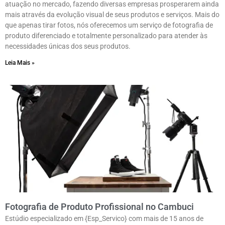
atuação no mercado, fazendo diversas empresas prosperarem ainda
mais através da evolução visual de seus produtos e serviços. Mais do
que apenas tirar fotos, nós oferecemos um serviço de fotografia de
produto diferenciado e totalmente personalizado para atender às
necessidades únicas dos seus produtos.
Leia Mais »
Fotografia de Produto Profissional no Cambuci
Estúdio especializado em {Esp_Servico} com mais de 15 anos de