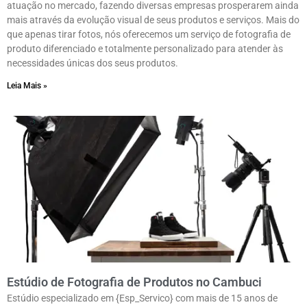
atuação no mercado, fazendo diversas empresas prosperarem ainda
mais através da evolução visual de seus produtos e serviços. Mais do
que apenas tirar fotos, nós oferecemos um serviço de fotografia de
produto diferenciado e totalmente personalizado para atender às
necessidades únicas dos seus produtos.
Leia Mais »
Estúdio de Fotografia de Produtos no Cambuci
Estúdio especializado em {Esp_Servico} com mais de 15 anos de