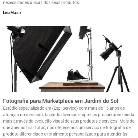
necessidades únicas dos seus produtos.
Leia Mais »
Fotografia para Marketplace em Jardim do Sol
Estúdio especializado em {Esp_Servico} com mais de 15 anos de
atuação no mercado, fazendo diversas empresas prosperarem ainda
mais através da evolução visual de seus produtos e serviços. Mais do
que apenas tirar fotos, nós oferecemos um serviço de fotografia de
produto diferenciado e totalmente personalizado para atender às