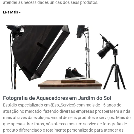
atender às necessidades únicas dos seus produtos.
Leia Mais »
Fotografia de Aquecedores em Jardim do Sol
Estúdio especializado em {Esp_Servico} com mais de 15 anos de
atuação no mercado, fazendo diversas empresas prosperarem ainda
mais através da evolução visual de seus produtos e serviços. Mais do
que apenas tirar fotos, nós oferecemos um serviço de fotografia de
produto diferenciado e totalmente personalizado para atender às