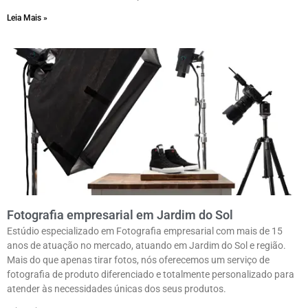
Leia Mais »
Fotografia empresarial em Jardim do Sol
Estúdio especializado em Fotografia empresarial com mais de 15
anos de atuação no mercado, atuando em Jardim do Sol e região.
Mais do que apenas tirar fotos, nós oferecemos um serviço de
fotografia de produto diferenciado e totalmente personalizado para
atender às necessidades únicas dos seus produtos.