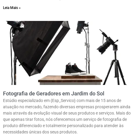
Leia Mais »
Fotografia de Geradores em Jardim do Sol
Estúdio especializado em {Esp_Servico} com mais de 15 anos de
atuação no mercado, fazendo diversas empresas prosperarem ainda
mais através da evolução visual de seus produtos e serviços. Mais do
que apenas tirar fotos, nós oferecemos um serviço de fotografia de
produto diferenciado e totalmente personalizado para atender às
necessidades únicas dos seus produtos.