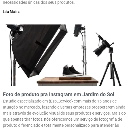
necessidades únicas dos seus produtos.
Leia Mais »
Foto de produto pra Instagram em Jardim do Sol
Estúdio especializado em {Esp_Servico} com mais de 15 anos de
atuação no mercado, fazendo diversas empresas prosperarem ainda
mais através da evolução visual de seus produtos e serviços. Mais do
que apenas tirar fotos, nós oferecemos um serviço de fotografia de
produto diferenciado e totalmente personalizado para atender às