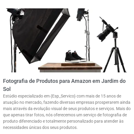
Fotografia de Produtos para Amazon em Jardim do
Sol
Estúdio especializado em {Esp_Servico} com mais de 15 anos de
atuação no mercado, fazendo diversas empresas prosperarem ainda
mais através da evolução visual de seus produtos e serviços. Mais do
que apenas tirar fotos, nós oferecemos um serviço de fotografia de
produto diferenciado e totalmente personalizado para atender às
necessidades únicas dos seus produtos.