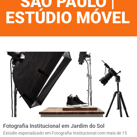
SÃO PAULO |
ESTÚDIO MÓVEL
Fotografia Institucional em Jardim do Sol
Estúdio especializado em Fotografia Institucional com mais de 15