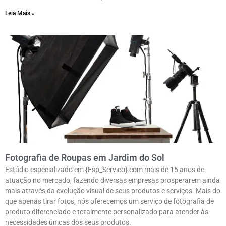
Leia Mais »
Fotografia de Roupas em Jardim do Sol
Estúdio especializado em {Esp_Servico} com mais de 15 anos de
atuação no mercado, fazendo diversas empresas prosperarem ainda
mais através da evolução visual de seus produtos e serviços. Mais do
que apenas tirar fotos, nós oferecemos um serviço de fotografia de
produto diferenciado e totalmente personalizado para atender às
necessidades únicas dos seus produtos.