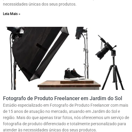
necessidades únicas dos seus produtos.
Leia Mais »
Fotografo de Produto Freelancer em Jardim do Sol
Estúdio especializado em Fotografo de Produto Freelancer com mais
de 15 anos de atuação no mercado, atuando em Jardim do Sol e
região. Mais do que apenas tirar fotos, nós oferecemos um serviço de
fotografia de produto diferenciado e totalmente personalizado para
atender às necessidades únicas dos seus produtos.