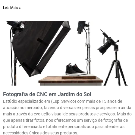
Leia Mais »
Fotografia de CNC em Jardim do Sol
Estúdio especializado em {Esp_Servico} com mais de 15 anos de
atuação no mercado, fazendo diversas empresas prosperarem ainda
mais através da evolução visual de seus produtos e serviços. Mais do
que apenas tirar fotos, nós oferecemos um serviço de fotografia de
produto diferenciado e totalmente personalizado para atender às
necessidades únicas dos seus produtos.