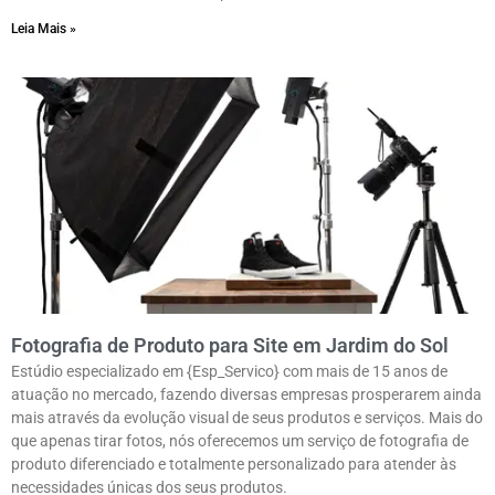
Leia Mais »
Fotografia de Produto para Site em Jardim do Sol
Estúdio especializado em {Esp_Servico} com mais de 15 anos de
atuação no mercado, fazendo diversas empresas prosperarem ainda
mais através da evolução visual de seus produtos e serviços. Mais do
que apenas tirar fotos, nós oferecemos um serviço de fotografia de
produto diferenciado e totalmente personalizado para atender às
necessidades únicas dos seus produtos.