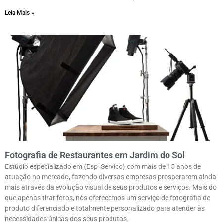
Leia Mais »
Fotografia de Restaurantes em Jardim do Sol
Estúdio especializado em {Esp_Servico} com mais de 15 anos de
atuação no mercado, fazendo diversas empresas prosperarem ainda
mais através da evolução visual de seus produtos e serviços. Mais do
que apenas tirar fotos, nós oferecemos um serviço de fotografia de
produto diferenciado e totalmente personalizado para atender às
necessidades únicas dos seus produtos.