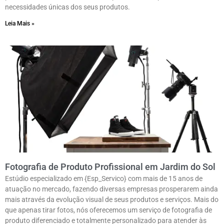
necessidades únicas dos seus produtos.
Leia Mais »
Fotografia de Produto Profissional em Jardim do Sol
Estúdio especializado em {Esp_Servico} com mais de 15 anos de
atuação no mercado, fazendo diversas empresas prosperarem ainda
mais através da evolução visual de seus produtos e serviços. Mais do
que apenas tirar fotos, nós oferecemos um serviço de fotografia de
produto diferenciado e totalmente personalizado para atender às