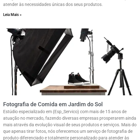
atender às necessidades únicas dos seus produtos.
Leia Mais »
Fotografia de Comida em Jardim do Sol
Estúdio especializado em {Esp_Servico} com mais de 15 anos de
atuação no mercado, fazendo diversas empresas prosperarem ainda
mais através da evolução visual de seus produtos e serviços. Mais do
que apenas tirar fotos, nós oferecemos um serviço de fotografia de
produto diferenciado e totalmente personalizado para atender às