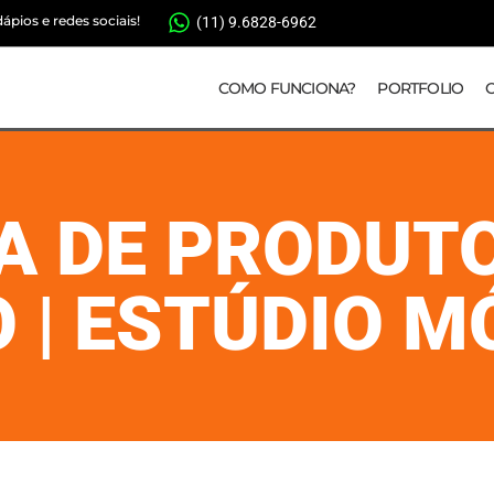
pios e redes sociais!
(11) 9.6828-6962
COMO FUNCIONA?
PORTFOLIO
A DE PRODUT
 | ESTÚDIO M