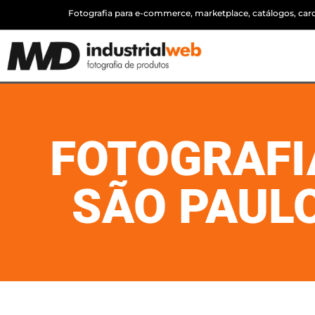
Fotografia para e-commerce, marketplace, catálogos, cardá
FOTOGRAFI
SÃO PAULO