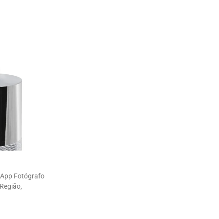
 App Fotógrafo
 Região,