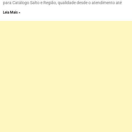
para Catálogo Salto e Região, qualidade desde o atendimento até
Leia Mais »