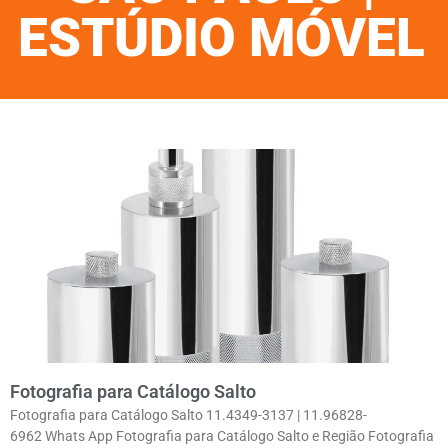
ESTÚDIO MÓVEL
Fotografia para Catálogo Salto
Fotografia para Catálogo Salto 11.4349-3137 | 11.96828-
6962 Whats App Fotografia para Catálogo Salto e Região Fotografia