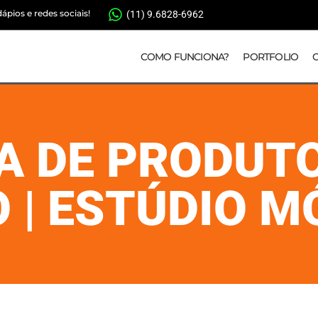
pios e redes sociais!
(11) 9.6828-6962
COMO FUNCIONA?
PORTFOLIO
A DE PRODUT
 | ESTÚDIO M