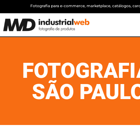
Fotografia para e-commerce, marketplace, catálogos, cardá
FOTOGRAFI
SÃO PAULO