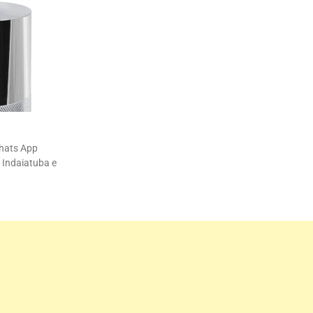
Whats App
 Indaiatuba e