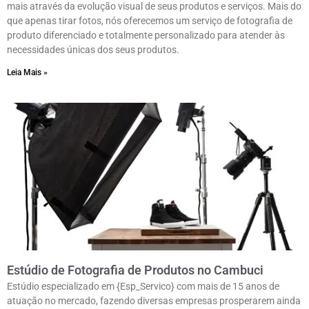
mais através da evolução visual de seus produtos e serviços. Mais do
que apenas tirar fotos, nós oferecemos um serviço de fotografia de
produto diferenciado e totalmente personalizado para atender às
necessidades únicas dos seus produtos.
Leia Mais »
Estúdio de Fotografia de Produtos no Cambuci
Estúdio especializado em {Esp_Servico} com mais de 15 anos de
atuação no mercado, fazendo diversas empresas prosperarem ainda