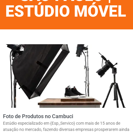
ESTÚDIO MÓVEL
Foto de Produtos no Cambuci
Estúdio especializado em {Esp_Servico} com mais de 15 anos de
atuação no mercado, fazendo diversas empresas prosperarem ainda