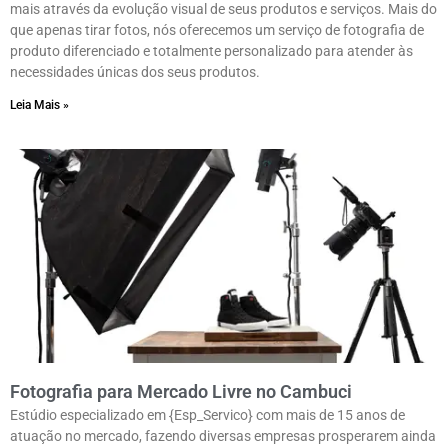
mais através da evolução visual de seus produtos e serviços. Mais do
que apenas tirar fotos, nós oferecemos um serviço de fotografia de
produto diferenciado e totalmente personalizado para atender às
necessidades únicas dos seus produtos.
Leia Mais »
Fotografia para Mercado Livre no Cambuci
Estúdio especializado em {Esp_Servico} com mais de 15 anos de
atuação no mercado, fazendo diversas empresas prosperarem ainda