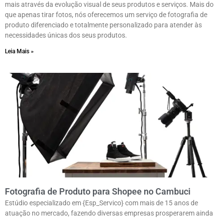
mais através da evolução visual de seus produtos e serviços. Mais do
que apenas tirar fotos, nós oferecemos um serviço de fotografia de
produto diferenciado e totalmente personalizado para atender às
necessidades únicas dos seus produtos.
Leia Mais »
Fotografia de Produto para Shopee no Cambuci
Estúdio especializado em {Esp_Servico} com mais de 15 anos de
atuação no mercado, fazendo diversas empresas prosperarem ainda