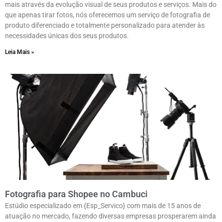
mais através da evolução visual de seus produtos e serviços. Mais do
que apenas tirar fotos, nós oferecemos um serviço de fotografia de
produto diferenciado e totalmente personalizado para atender às
necessidades únicas dos seus produtos.
Leia Mais »
Fotografia para Shopee no Cambuci
Estúdio especializado em {Esp_Servico} com mais de 15 anos de
atuação no mercado, fazendo diversas empresas prosperarem ainda