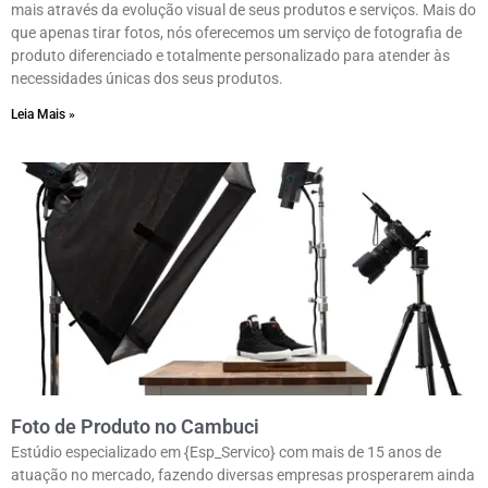
mais através da evolução visual de seus produtos e serviços. Mais do
que apenas tirar fotos, nós oferecemos um serviço de fotografia de
produto diferenciado e totalmente personalizado para atender às
necessidades únicas dos seus produtos.
Leia Mais »
Foto de Produto no Cambuci
Estúdio especializado em {Esp_Servico} com mais de 15 anos de
atuação no mercado, fazendo diversas empresas prosperarem ainda