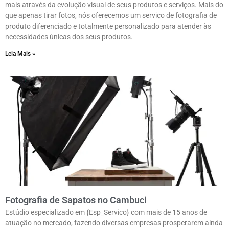
mais através da evolução visual de seus produtos e serviços. Mais do
que apenas tirar fotos, nós oferecemos um serviço de fotografia de
produto diferenciado e totalmente personalizado para atender às
necessidades únicas dos seus produtos.
Leia Mais »
Fotografia de Sapatos no Cambuci
Estúdio especializado em {Esp_Servico} com mais de 15 anos de
atuação no mercado, fazendo diversas empresas prosperarem ainda