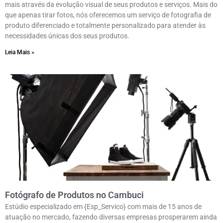
mais através da evolução visual de seus produtos e serviços. Mais do
que apenas tirar fotos, nós oferecemos um serviço de fotografia de
produto diferenciado e totalmente personalizado para atender às
necessidades únicas dos seus produtos.
Leia Mais »
Fotógrafo de Produtos no Cambuci
Estúdio especializado em {Esp_Servico} com mais de 15 anos de
atuação no mercado, fazendo diversas empresas prosperarem ainda