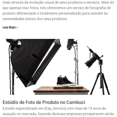
mais através da evolução visual de seus produtos e serviços. Mais do
que apenas tirar fotos, nós oferecemos um serviço de fotografia de
produto diferenciado e totalmente personalizado para atender às
necessidades únicas dos seus produtos.
Leia Mais »
Estúdio de Foto de Produto no Cambuci
Estúdio especializado em {Esp_Servico} com mais de 15 anos de
atuação no mercado, fazendo diversas empresas prosperarem ainda