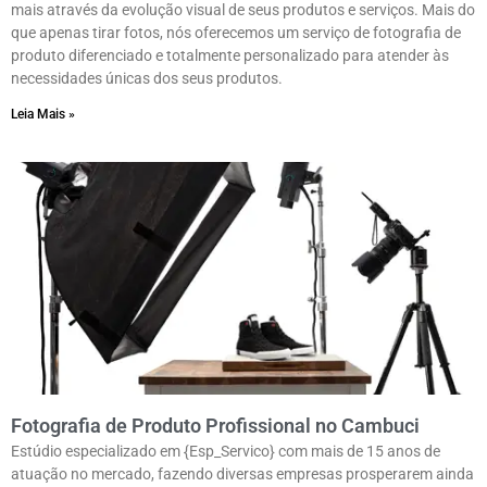
mais através da evolução visual de seus produtos e serviços. Mais do
que apenas tirar fotos, nós oferecemos um serviço de fotografia de
produto diferenciado e totalmente personalizado para atender às
necessidades únicas dos seus produtos.
Leia Mais »
Fotografia de Produto Profissional no Cambuci
Estúdio especializado em {Esp_Servico} com mais de 15 anos de
atuação no mercado, fazendo diversas empresas prosperarem ainda