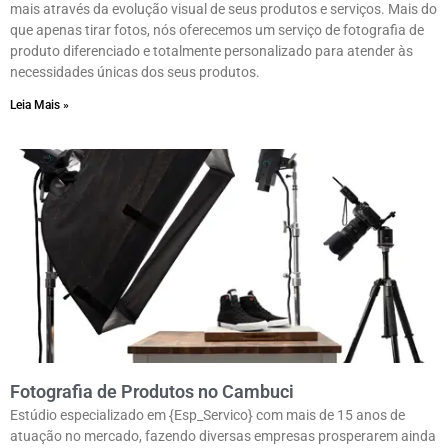
mais através da evolução visual de seus produtos e serviços. Mais do
que apenas tirar fotos, nós oferecemos um serviço de fotografia de
produto diferenciado e totalmente personalizado para atender às
necessidades únicas dos seus produtos.
Leia Mais »
Fotografia de Produtos no Cambuci
Estúdio especializado em {Esp_Servico} com mais de 15 anos de
atuação no mercado, fazendo diversas empresas prosperarem ainda