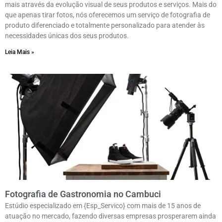
mais através da evolução visual de seus produtos e serviços. Mais do
que apenas tirar fotos, nós oferecemos um serviço de fotografia de
produto diferenciado e totalmente personalizado para atender às
necessidades únicas dos seus produtos.
Leia Mais »
Fotografia de Gastronomia no Cambuci
Estúdio especializado em {Esp_Servico} com mais de 15 anos de
atuação no mercado, fazendo diversas empresas prosperarem ainda