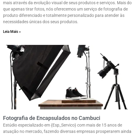
mais através da evolução visual de seus produtos e serviços. Mais do
que apenas tirar fotos, nós oferecemos um serviço de fotografia de
produto diferenciado e totalmente personalizado para atender às
necessidades únicas dos seus produtos.
Leia Mais »
Fotografia de Encapsulados no Cambuci
Estúdio especializado em {Esp_Servico} com mais de 15 anos de
atuação no mercado, fazendo diversas empresas prosperarem ainda