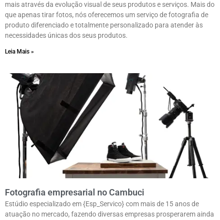
mais através da evolução visual de seus produtos e serviços. Mais do
que apenas tirar fotos, nós oferecemos um serviço de fotografia de
produto diferenciado e totalmente personalizado para atender às
necessidades únicas dos seus produtos.
Leia Mais »
Fotografia empresarial no Cambuci
Estúdio especializado em {Esp_Servico} com mais de 15 anos de
atuação no mercado, fazendo diversas empresas prosperarem ainda