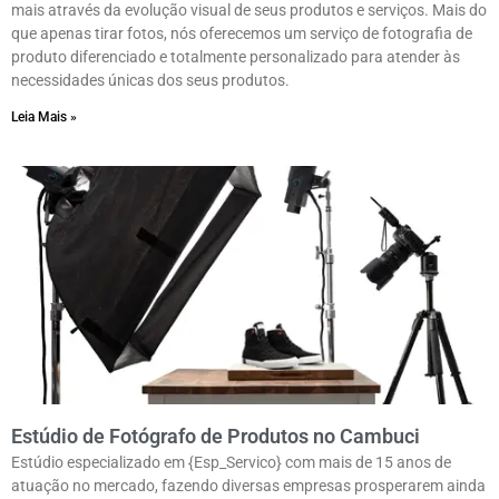
mais através da evolução visual de seus produtos e serviços. Mais do
que apenas tirar fotos, nós oferecemos um serviço de fotografia de
produto diferenciado e totalmente personalizado para atender às
necessidades únicas dos seus produtos.
Leia Mais »
Estúdio de Fotógrafo de Produtos no Cambuci
Estúdio especializado em {Esp_Servico} com mais de 15 anos de
atuação no mercado, fazendo diversas empresas prosperarem ainda