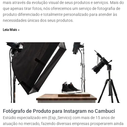
mais através da evolução visual de seus produtos e serviços. Mais do
que apenas tirar fotos, nós oferecemos um serviço de fotografia de
produto diferenciado e totalmente personalizado para atender às
necessidades únicas dos seus produtos.
Leia Mais »
Fotógrafo de Produto para Instagram no Cambuci
Estúdio especializado em {Esp_Servico} com mais de 15 anos de
atuação no mercado, fazendo diversas empresas prosperarem ainda