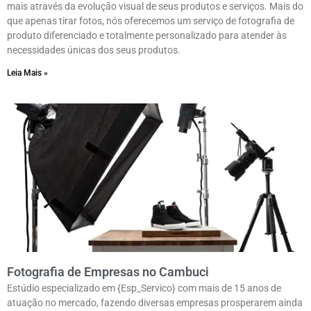
mais através da evolução visual de seus produtos e serviços. Mais do
que apenas tirar fotos, nós oferecemos um serviço de fotografia de
produto diferenciado e totalmente personalizado para atender às
necessidades únicas dos seus produtos.
Leia Mais »
Fotografia de Empresas no Cambuci
Estúdio especializado em {Esp_Servico} com mais de 15 anos de
atuação no mercado, fazendo diversas empresas prosperarem ainda