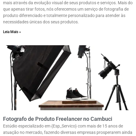
mais através da evolução visual de seus produtos e serviços. Mais do
que apenas tirar fotos, nós oferecemos um serviço de fotografia de
produto diferenciado e totalmente personalizado para atender às
necessidades únicas dos seus produtos.
Leia Mais »
Fotografo de Produto Freelancer no Cambuci
Estúdio especializado em {Esp_Servico} com mais de 15 anos de
atuação no mercado, fazendo diversas empresas prosperarem ainda