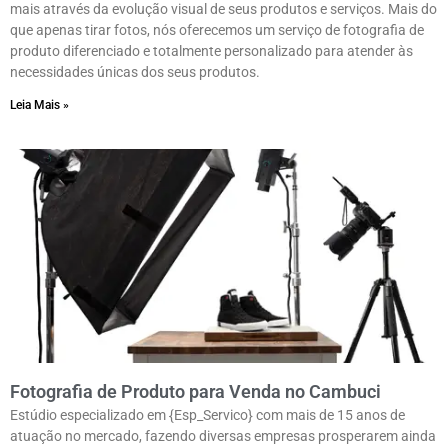
mais através da evolução visual de seus produtos e serviços. Mais do
que apenas tirar fotos, nós oferecemos um serviço de fotografia de
produto diferenciado e totalmente personalizado para atender às
necessidades únicas dos seus produtos.
Leia Mais »
Fotografia de Produto para Venda no Cambuci
Estúdio especializado em {Esp_Servico} com mais de 15 anos de
atuação no mercado, fazendo diversas empresas prosperarem ainda