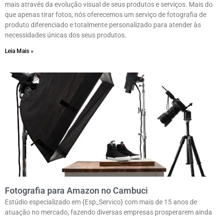
mais através da evolução visual de seus produtos e serviços. Mais do
que apenas tirar fotos, nós oferecemos um serviço de fotografia de
produto diferenciado e totalmente personalizado para atender às
necessidades únicas dos seus produtos.
Leia Mais »
Fotografia para Amazon no Cambuci
Estúdio especializado em {Esp_Servico} com mais de 15 anos de
atuação no mercado, fazendo diversas empresas prosperarem ainda