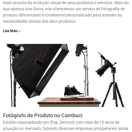
mais através da evolução visual de seus produtos e serviços. Mais do
que apenas tirar fotos, nós oferecemos um serviço de fotografia de
produto diferenciado e totalmente personalizado para atender às
necessidades únicas dos seus produtos.
Leia Mais »
Fotógrafo de Produto no Cambuci
Estúdio especializado em {Esp_Servico} com mais de 15 anos de
atuação no mercado, fazendo diversas empresas prosperarem ainda