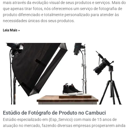
mais através da evolução visual de seus produtos e serviços. Mais do
que apenas tirar fotos, nós oferecemos um serviço de fotografia de
produto diferenciado e totalmente personalizado para atender às
necessidades únicas dos seus produtos.
Leia Mais »
Estúdio de Fotógrafo de Produto no Cambuci
Estúdio especializado em {Esp_Servico} com mais de 15 anos de
atuação no mercado, fazendo diversas empresas prosperarem ainda