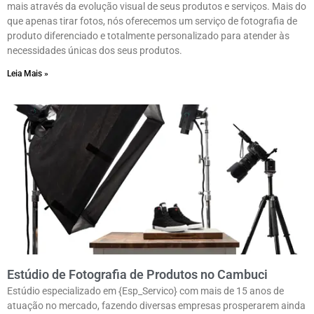
mais através da evolução visual de seus produtos e serviços. Mais do
que apenas tirar fotos, nós oferecemos um serviço de fotografia de
produto diferenciado e totalmente personalizado para atender às
necessidades únicas dos seus produtos.
Leia Mais »
Estúdio de Fotografia de Produtos no Cambuci
Estúdio especializado em {Esp_Servico} com mais de 15 anos de
atuação no mercado, fazendo diversas empresas prosperarem ainda