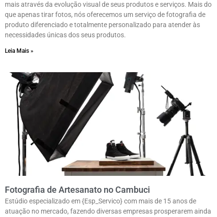
mais através da evolução visual de seus produtos e serviços. Mais do
que apenas tirar fotos, nós oferecemos um serviço de fotografia de
produto diferenciado e totalmente personalizado para atender às
necessidades únicas dos seus produtos.
Leia Mais »
Fotografia de Artesanato no Cambuci
Estúdio especializado em {Esp_Servico} com mais de 15 anos de
atuação no mercado, fazendo diversas empresas prosperarem ainda