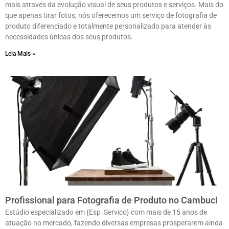
mais através da evolução visual de seus produtos e serviços. Mais do
que apenas tirar fotos, nós oferecemos um serviço de fotografia de
produto diferenciado e totalmente personalizado para atender às
necessidades únicas dos seus produtos.
Leia Mais »
Profissional para Fotografia de Produto no Cambuci
Estúdio especializado em {Esp_Servico} com mais de 15 anos de
atuação no mercado, fazendo diversas empresas prosperarem ainda