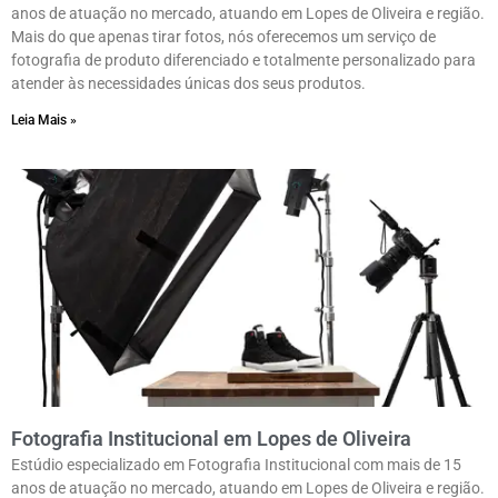
anos de atuação no mercado, atuando em Lopes de Oliveira e região.
Mais do que apenas tirar fotos, nós oferecemos um serviço de
fotografia de produto diferenciado e totalmente personalizado para
atender às necessidades únicas dos seus produtos.
Leia Mais »
Fotografia Institucional em Lopes de Oliveira
Estúdio especializado em Fotografia Institucional com mais de 15
anos de atuação no mercado, atuando em Lopes de Oliveira e região.