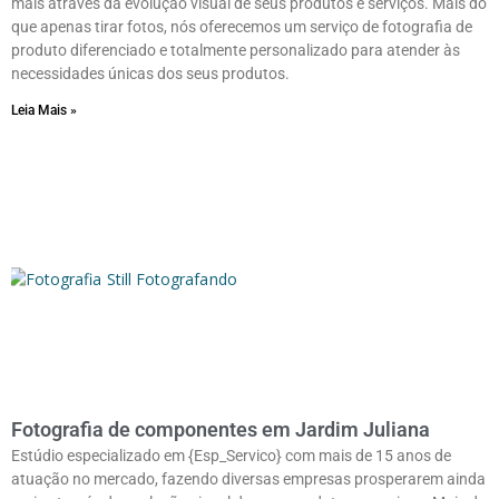
mais através da evolução visual de seus produtos e serviços. Mais do
que apenas tirar fotos, nós oferecemos um serviço de fotografia de
produto diferenciado e totalmente personalizado para atender às
necessidades únicas dos seus produtos.
Leia Mais »
Fotografia de componentes em Jardim Juliana
Estúdio especializado em {Esp_Servico} com mais de 15 anos de
atuação no mercado, fazendo diversas empresas prosperarem ainda