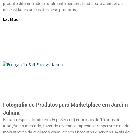
produto diferenciado e totalmente personalizado para atender às
necessidades únicas dos seus produtos.
Leia Mais »
Fotografia de Produtos para Marketplace em Jardim
Juliana
Estúdio especializado em {Esp_Servico} com mais de 15 anos de
atuação no mercado, fazendo diversas empresas prosperarem ainda
mais através da evolução visual de seus produtos e serviços. Mais do