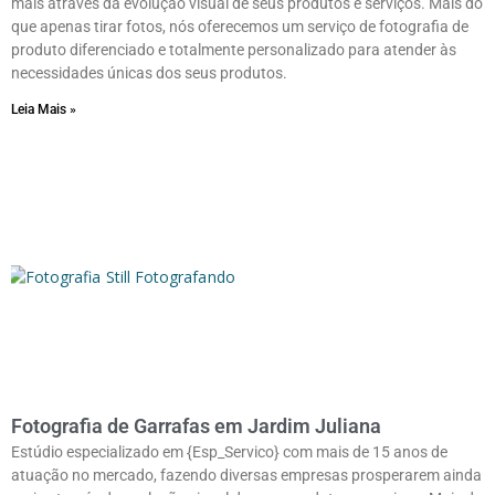
mais através da evolução visual de seus produtos e serviços. Mais do
que apenas tirar fotos, nós oferecemos um serviço de fotografia de
produto diferenciado e totalmente personalizado para atender às
necessidades únicas dos seus produtos.
Leia Mais »
Fotografia de Garrafas em Jardim Juliana
Estúdio especializado em {Esp_Servico} com mais de 15 anos de
atuação no mercado, fazendo diversas empresas prosperarem ainda