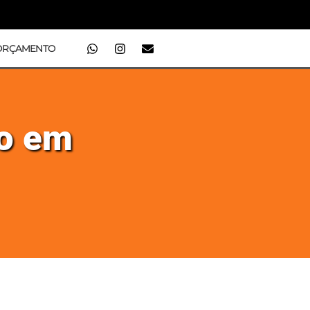
ORÇAMENTO
to em