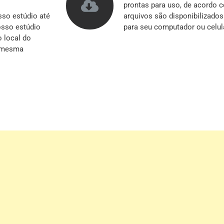
prontas para uso, de acordo 
so estúdio até
arquivos são disponibilizado
nosso estúdio
para seu computador ou celul
o local do
a mesma