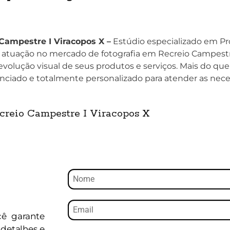
 Campestre I Viracopos X –
Estúdio especializado em Pro
atuação no mercado de fotografia em Recreio Campestre
olução visual de seus produtos e serviços. Mais do que a
nciado e totalmente personalizado para atender as nec
ecreio Campestre I Viracopos X
cê garante
detalhes e