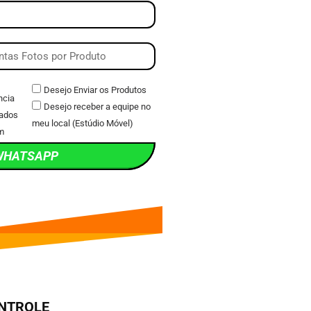
Desejo Enviar os Produtos
ncia
Desejo receber a equipe no
ados
meu local (Estúdio Móvel)
m
WHATSAPP
ONTROLE