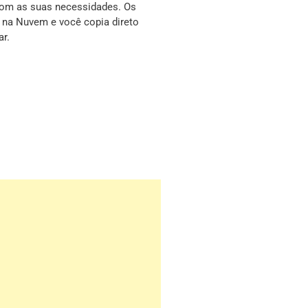
com as suas necessidades. Os
s na Nuvem e você copia direto
ar.