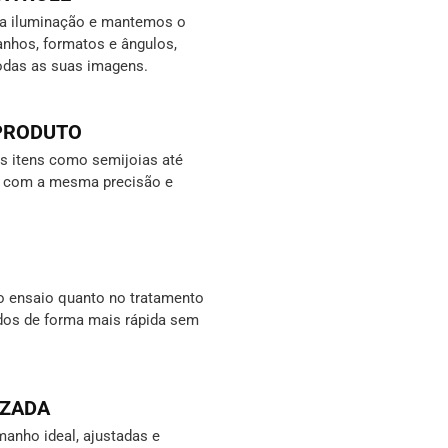
da iluminação e mantemos o
nhos, formatos e ângulos,
odas as suas imagens.
 PRODUTO
 itens como semijoias até
s, com a mesma precisão e
o ensaio quanto no tratamento
ados de forma mais rápida sem
IZADA
anho ideal, ajustadas e