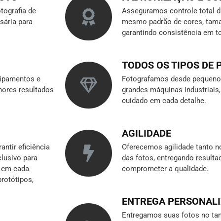
tografia de
Asseguramos controle total 
sária para
mesmo padrão de cores, tama
garantindo consistência em t
TODOS OS TIPOS DE
ipamentos e
Fotografamos desde pequenos
hores resultados
grandes máquinas industriai
cuidado em cada detalhe.
AGILIDADE
ntir eficiência
Oferecemos agilidade tanto n
clusivo para
das fotos, entregando result
r em cada
comprometer a qualidade.
rotótipos,
ENTREGA PERSONAL
Entregamos suas fotos no tam