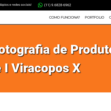
pios e redes sociais!
(11) 9.6828-6962
COMO FUNCIONA?
PORTFOLIO
Fotografia de Produ
 I Viracopos X