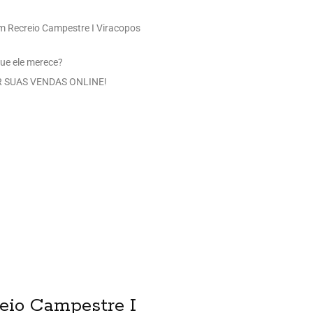
em Recreio Campestre I Viracopos
ue ele merece?
 SUAS VENDAS ONLINE!
reio Campestre I