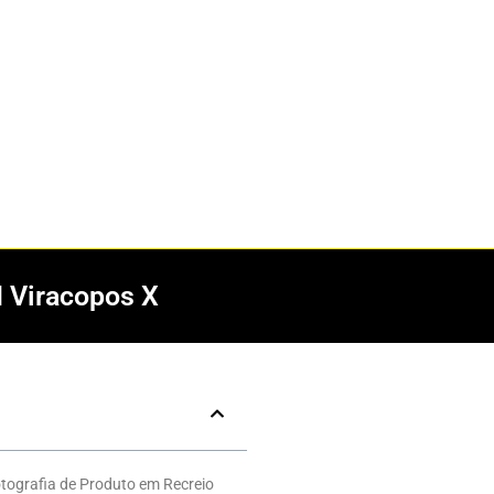
I Viracopos X
otografia de Produto em Recreio