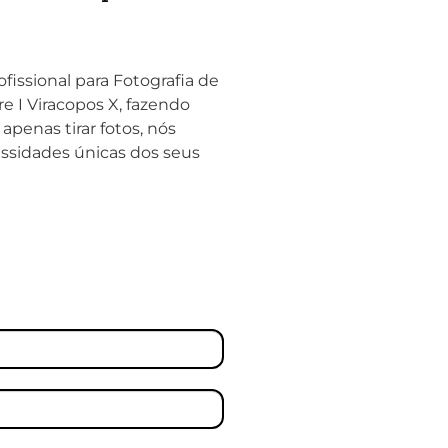
fissional para Fotografia de
 I Viracopos X, fazendo
penas tirar fotos, nós
essidades únicas dos seus