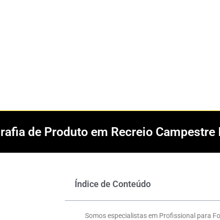
grafia de Produto em Recreio Campestre 
Índice de Conteúdo
Somos especialistas em Profissional para F