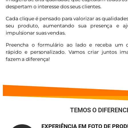
despertam o interesse dos seus clientes.
Cada clique é pensado para valorizar as qualidade
seu produto, aumentando sua presença e a
impulsionar suas vendas.
Preencha o formulário ao lado e receba um 
rápido e personalizado. Vamos criar juntos i
fazem a diferença!
TEMOS O DIFERENC
EXPERIÊNCIA EM FOTO DE PRO