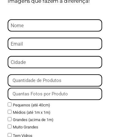
imagens que fazem a diferença!
Pequenos (até 40cm)
Médios (até 1m x 1m)
Grandes (acima de 1m)
Muito Grandes
Tem Vidros