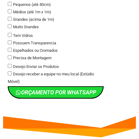
Pequenos (até 40cm)
Médios (até 1m x 1m)
Grandes (acima de 1m)
Muito Grandes
Tem Vidros
Possuem Transparencia
Espelhados ou Cromados
Precisa de Montagem
Desejo Enviar os Produtos
Desejo receber a equipe no meu local (Estúdio
Móvel)
ORÇAMENTO POR WHATSAPP