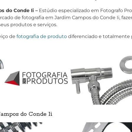
s do Conde Ii –
Estúdio especializado em Fotografo Prof
cado de fotografia em Jardim Campos do Conde Ii, faz
eus produtos e serviços.
viço de
fotografia de produto
diferenciado e totalmente 
Campos do Conde Ii