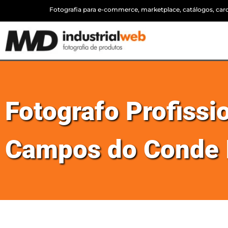
Fotografia para e-commerce, marketplace, catálogos, cardá
Fotografo Profissi
Campos do Conde I