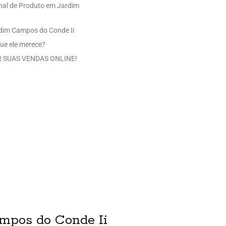
nal de Produto em Jardim
rdim Campos do Conde Ii
ue ele merece?
 SUAS VENDAS ONLINE!
ampos do Conde Ii