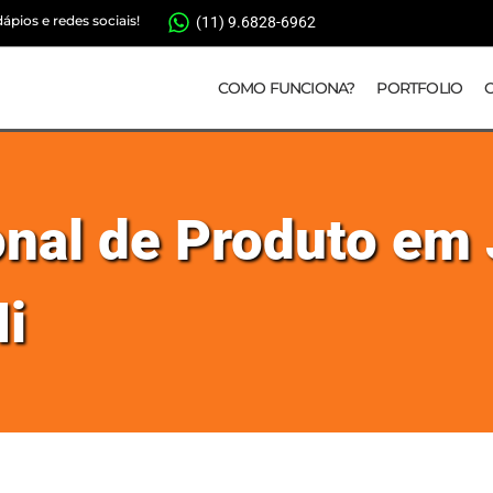
pios e redes sociais!
(11) 9.6828-6962
COMO FUNCIONA?
PORTFOLIO
onal de Produto em
i