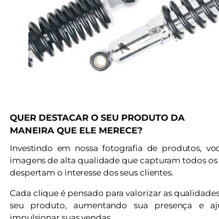
QUER DESTACAR O SEU PRODUTO DA
MANEIRA QUE ELE MERECE?
Investindo em nossa fotografia de produtos, vo
imagens de alta qualidade que capturam todos os 
despertam o interesse dos seus clientes.
Cada clique é pensado para valorizar as qualidade
seu produto, aumentando sua presença e a
impulsionar suas vendas.