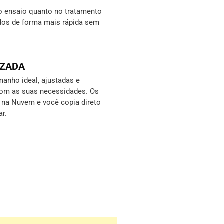
o ensaio quanto no tratamento
ados de forma mais rápida sem
IZADA
anho ideal, ajustadas e
com as suas necessidades. Os
s na Nuvem e você copia direto
ar.