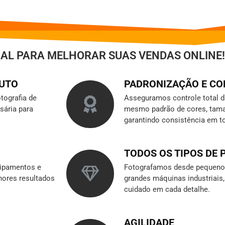
IAL PARA MELHORAR SUAS VENDAS ONLINE!
DUTO
PADRONIZAÇÃO E C
tografia de
Asseguramos controle total 
sária para
mesmo padrão de cores, tama
garantindo consistência em t
TODOS OS TIPOS DE
ipamentos e
Fotografamos desde pequenos
hores resultados
grandes máquinas industriai
cuidado em cada detalhe.
AGILIDADE