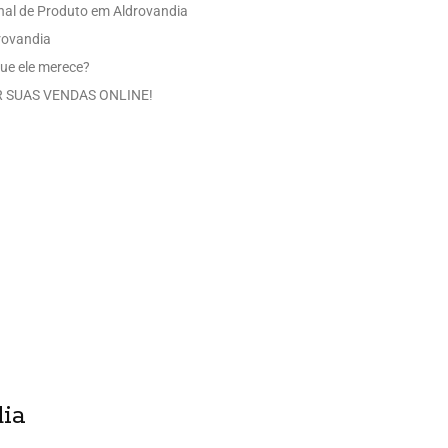
nal de Produto em Aldrovandia
rovandia
ue ele merece?
 SUAS VENDAS ONLINE!
dia