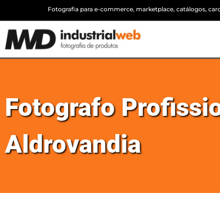
Fotografia para e-commerce, marketplace, catálogos, cardá
Fotografo Profissi
Aldrovandia