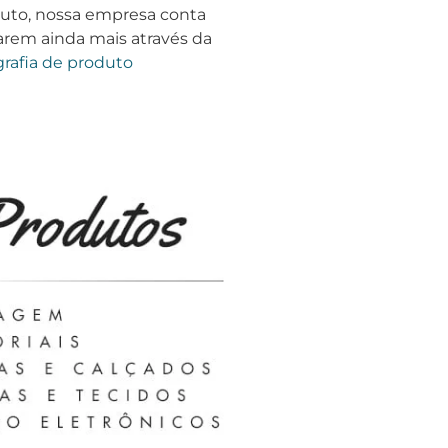
duto, nossa empresa conta
arem ainda mais através da
grafia de produto