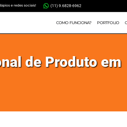
pios e redes sociais!
(11) 9.6828-6962
COMO FUNCIONA?
PORTFOLIO
onal de Produto em