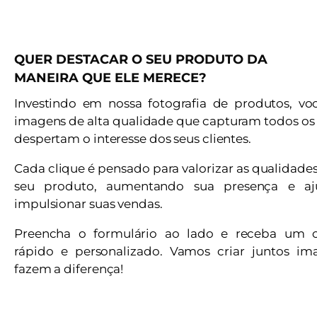
QUER DESTACAR O SEU PRODUTO DA
MANEIRA QUE ELE MERECE?
Investindo em nossa fotografia de produtos, vo
imagens de alta qualidade que capturam todos os 
despertam o interesse dos seus clientes.
Cada clique é pensado para valorizar as qualidade
seu produto, aumentando sua presença e a
impulsionar suas vendas.
Preencha o formulário ao lado e receba um 
rápido e personalizado. Vamos criar juntos i
fazem a diferença!