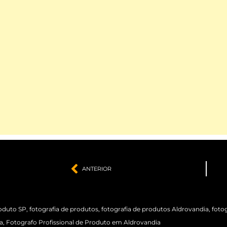
ANTERIOR
roduto SP
,
fotografia de produtos
,
fotografia de produtos Aldrovandia
,
foto
a
,
Fotografo Profissional de Produto em Aldrovandia