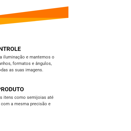
ONTROLE
da iluminação e mantemos o
nhos, formatos e ângulos,
odas as suas imagens.
 PRODUTO
 itens como semijoias até
s, com a mesma precisão e