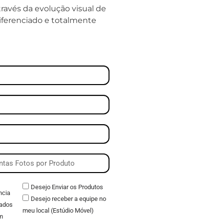
ravés da evolução visual de
diferenciado e totalmente
Desejo Enviar os Produtos
ncia
Desejo receber a equipe no
ados
meu local (Estúdio Móvel)
m