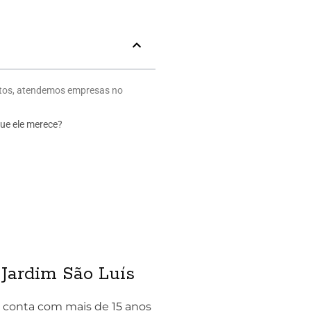
utos, atendemos empresas no
ue ele merece?
Jardim São Luís
 conta com mais de 15 anos