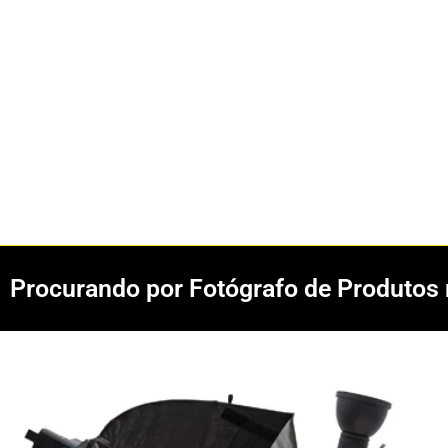
Procurando por Fotógrafo de Produtos 