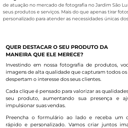
de atuação no mercado de fotografia no Jardim São Luí
seus produtos e serviços. Mais do que apenas tirar fot
personalizado para atender as necessidades únicas do
QUER DESTACAR O SEU PRODUTO DA
MANEIRA QUE ELE MERECE?
Investindo em nossa fotografia de produtos, vo
imagens de alta qualidade que capturam todos os 
despertam o interesse dos seus clientes.
Cada clique é pensado para valorizar as qualidade
seu produto, aumentando sua presença e a
impulsionar suas vendas.
Preencha o formulário ao lado e receba um 
rápido e personalizado. Vamos criar juntos i