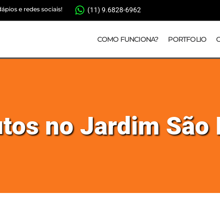
pios e redes sociais!
(11) 9.6828-6962
COMO FUNCIONA?
PORTFOLIO
utos no Jardim São 