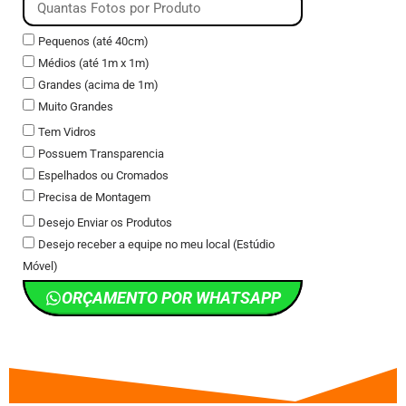
Pequenos (até 40cm)
Médios (até 1m x 1m)
Grandes (acima de 1m)
Muito Grandes
Tem Vidros
Possuem Transparencia
Espelhados ou Cromados
Precisa de Montagem
Desejo Enviar os Produtos
Desejo receber a equipe no meu local (Estúdio
Móvel)
ORÇAMENTO POR WHATSAPP