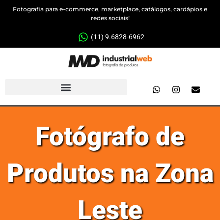
Fotografia para e-commerce, marketplace, catálogos, cardápios e
redes sociais!
(11) 9.6828-6962
Fotógrafo de
Produtos na Zona
Leste