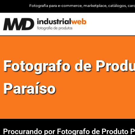
Fotografia para e-commerce, marketplace, catálogos, cardá
Fotografo de Produ
Paraíso
Procurando por Fotografo de Produto P