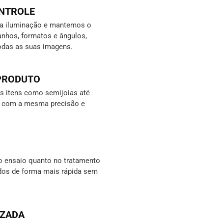
ONTROLE
da iluminação e mantemos o
nhos, formatos e ângulos,
odas as suas imagens.
 PRODUTO
 itens como semijoias até
s, com a mesma precisão e
o ensaio quanto no tratamento
ados de forma mais rápida sem
IZADA