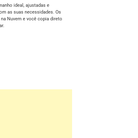
anho ideal, ajustadas e
com as suas necessidades. Os
s na Nuvem e você copia direto
ar.