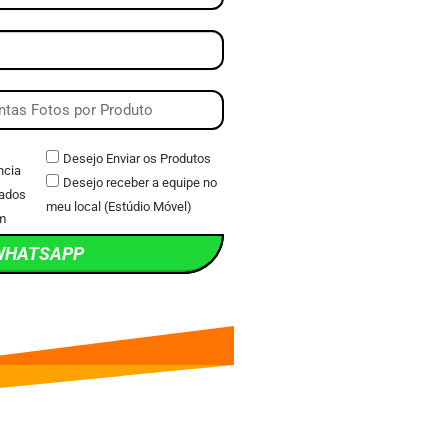
Desejo Enviar os Produtos
ncia
Desejo receber a equipe no
ados
meu local (Estúdio Móvel)
m
WHATSAPP