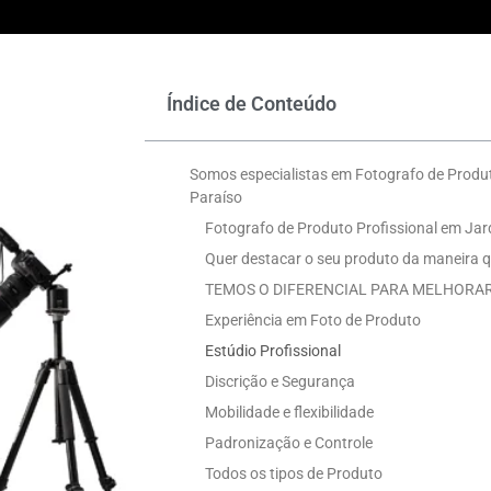
Índice de Conteúdo
Somos especialistas em Fotografo de Produt
Paraíso
Fotografo de Produto Profissional em Jar
Quer destacar o seu produto da maneira q
TEMOS O DIFERENCIAL PARA MELHORAR
Experiência em Foto de Produto
Estúdio Profissional
Discrição e Segurança
Mobilidade e flexibilidade
Padronização e Controle
Todos os tipos de Produto