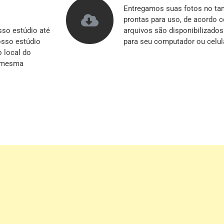
Entregamos suas fotos no tam
prontas para uso, de acordo 
so estúdio até
arquivos são disponibilizado
nosso estúdio
para seu computador ou celul
o local do
a mesma