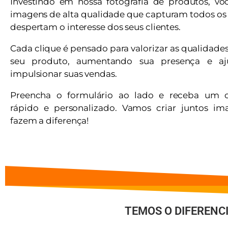
Investindo em nossa fotografia de produtos, vo
imagens de alta qualidade que capturam todos os 
despertam o interesse dos seus clientes.
Cada clique é pensado para valorizar as qualidade
seu produto, aumentando sua presença e a
impulsionar suas vendas.
Preencha o formulário ao lado e receba um 
rápido e personalizado. Vamos criar juntos i
fazem a diferença!
TEMOS O DIFERENC