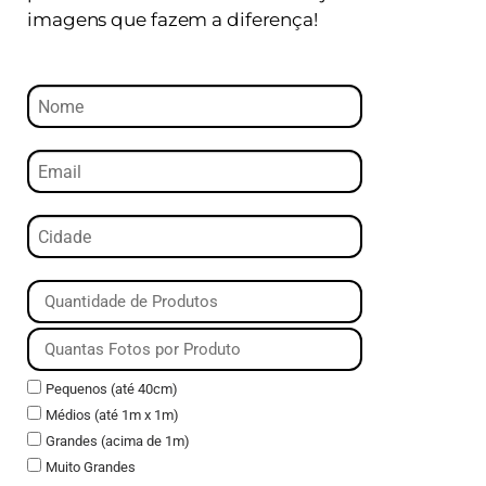
imagens que fazem a diferença!
Pequenos (até 40cm)
Médios (até 1m x 1m)
Grandes (acima de 1m)
Muito Grandes