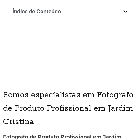
Índice de Conteúdo
Somos especialistas em Fotografo
de Produto Profissional em Jardim
Cristina
Fotografo de Produto Profissional em Jardim