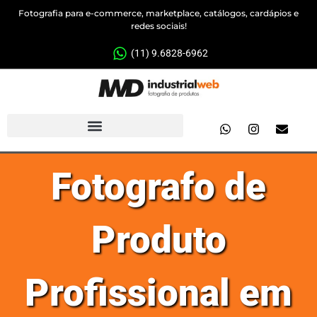
Fotografia para e-commerce, marketplace, catálogos, cardápios e
redes sociais!
(11) 9.6828-6962
Fotografo de
Produto
Profissional em