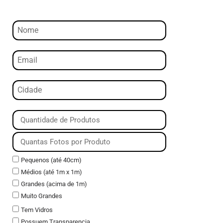
Pequenos (até 40cm)
Médios (até 1m x 1m)
Grandes (acima de 1m)
Muito Grandes
Tem Vidros
Possuem Transparencia