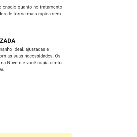
o ensaio quanto no tratamento
ados de forma mais rápida sem
IZADA
anho ideal, ajustadas e
com as suas necessidades. Os
s na Nuvem e você copia direto
ar.