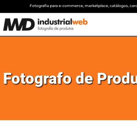
Fotografia para e-commerce, marketplace, catálogos, cardá
Fotografo de Produ