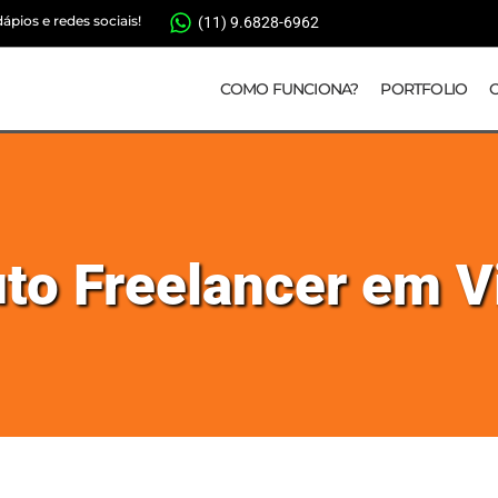
pios e redes sociais!
(11) 9.6828-6962
COMO FUNCIONA?
PORTFOLIO
to Freelancer em V