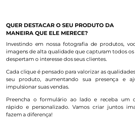
QUER DESTACAR O SEU PRODUTO DA
MANEIRA QUE ELE MERECE?
Investindo em nossa fotografia de produtos, vo
imagens de alta qualidade que capturam todos os 
despertam o interesse dos seus clientes.
Cada clique é pensado para valorizar as qualidade
seu produto, aumentando sua presença e a
impulsionar suas vendas.
Preencha o formulário ao lado e receba um 
rápido e personalizado. Vamos criar juntos i
fazem a diferença!