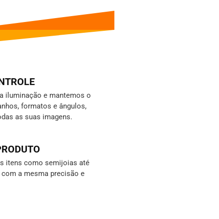
ONTROLE
da iluminação e mantemos o
nhos, formatos e ângulos,
odas as suas imagens.
 PRODUTO
 itens como semijoias até
s, com a mesma precisão e