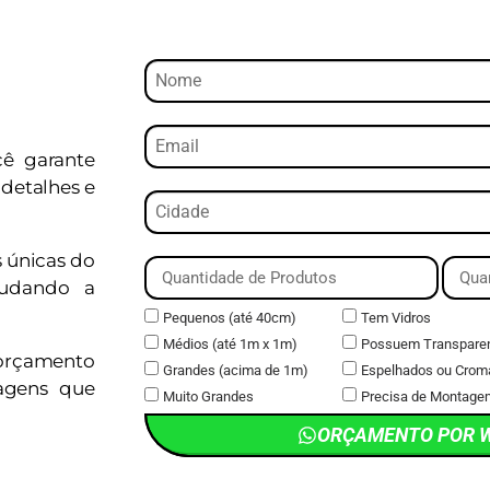
cê garante
detalhes e
s únicas do
judando a
Pequenos (até 40cm)
Tem Vidros
Médios (até 1m x 1m)
Possuem Transpare
orçamento
Grandes (acima de 1m)
Espelhados ou Crom
magens que
Muito Grandes
Precisa de Montage
ORÇAMENTO POR 