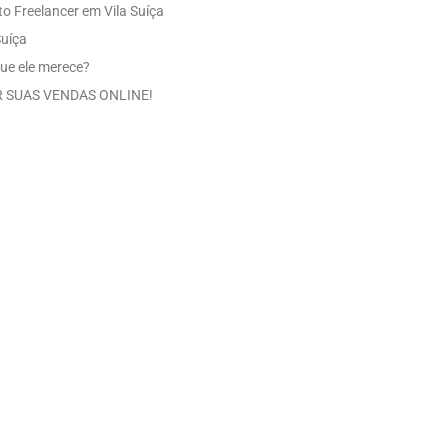
o Freelancer em Vila Suíça
Suíça
ue ele merece?
 SUAS VENDAS ONLINE!