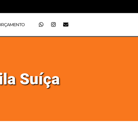
ORÇAMENTO
ila Suíça