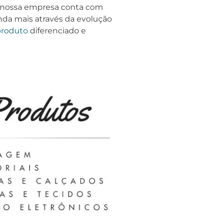
, nossa empresa conta com
nda mais através da evolução
produto
diferenciado e