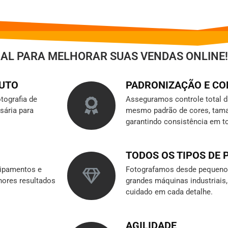
IAL PARA MELHORAR SUAS VENDAS ONLINE!
DUTO
PADRONIZAÇÃO E C
tografia de
Asseguramos controle total 
sária para
mesmo padrão de cores, tama
garantindo consistência em t
TODOS OS TIPOS DE
ipamentos e
Fotografamos desde pequenos
hores resultados
grandes máquinas industriai
cuidado em cada detalhe.
AGILIDADE