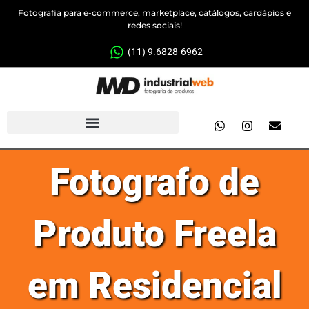
Fotografia para e-commerce, marketplace, catálogos, cardápios e
redes sociais!
(11) 9.6828-6962
Fotografo de
Produto Freela
em Residencial