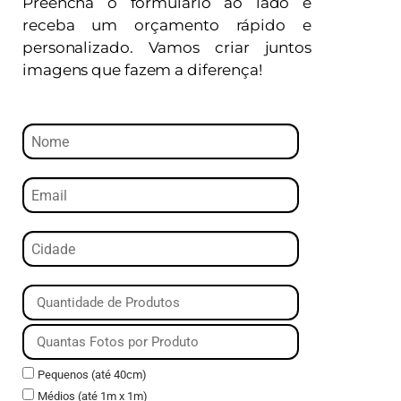
Preencha o formulário ao lado e
receba um orçamento rápido e
personalizado. Vamos criar juntos
imagens que fazem a diferença!
Pequenos (até 40cm)
Médios (até 1m x 1m)