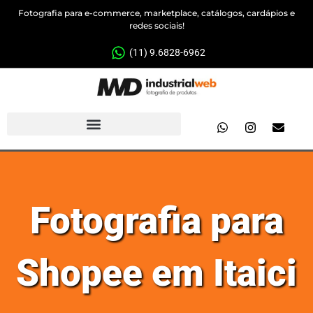
Fotografia para e-commerce, marketplace, catálogos, cardápios e
redes sociais!
(11) 9.6828-6962
Fotografia para
Shopee em Itaici