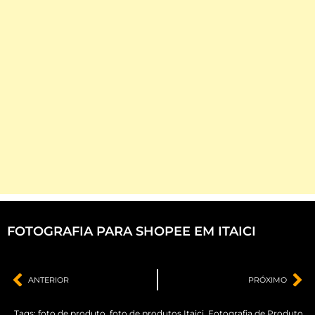
FOTOGRAFIA PARA SHOPEE EM ITAICI
ANTERIOR
PRÓXIMO
Tags:
foto de produto
,
foto de produtos Itaici
,
Fotografia de Produto