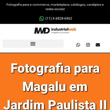
Fotografia para e-commerce, marketplace, catálogos, cardápios e
redes sociais!
(11) 9.6828-6962
Fotografia para
Magalu em
Jardim Paulista II