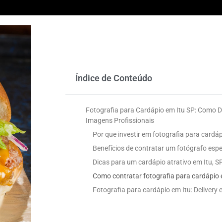
Índice de Conteúdo
Fotografia para Cardápio em Itu SP: Como 
Imagens Profissionais
Por que investir em fotografia para cardáp
Benefícios de contratar um fotógrafo espe
Dicas para um cardápio atrativo em Itu, S
Como contratar fotografia para cardápio 
Fotografia para cardápio em Itu: Delivery e