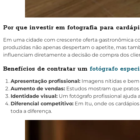
Por que investir em fotografia para cardápi
Em uma cidade com crescente oferta gastronômica como
produzidas não apenas despertam o apetite, mas tam
influenciam diretamente a decisão de compra dos clien
Benefícios de contratar um
fotógrafo especi
Apresentação profissional:
Imagens nítidas e bem i
Aumento de vendas:
Estudos mostram que pratos c
Identidade visual:
Um fotógrafo profissional ajuda a
Diferencial competitivo:
Em Itu, onde os cardápios 
toda a diferença.