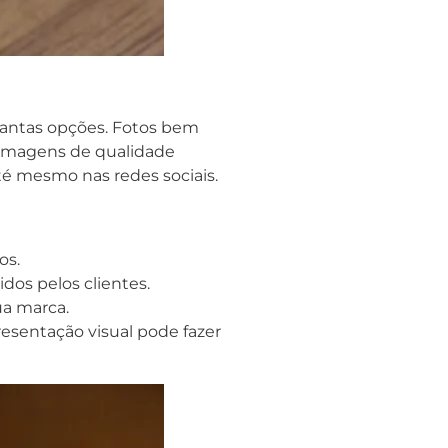
 tantas opções. Fotos bem
 Imagens de qualidade
té mesmo nas redes sociais.
os.
os pelos clientes.
ua marca.
resentação visual pode fazer