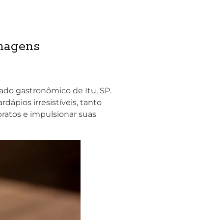
Imagens
cado gastronômico de Itu, SP.
dápios irresistíveis, tanto
pratos e impulsionar suas