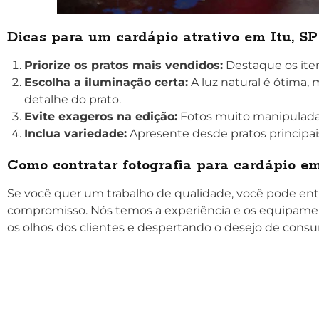
Dicas para um cardápio atrativo em Itu, SP
Priorize os pratos mais vendidos:
Destaque os iten
Escolha a iluminação certa:
A luz natural é ótima
detalhe do prato.
Evite exageros na edição:
Fotos muito manipuladas
Inclua variedade:
Apresente desde pratos princip
Como contratar fotografia para cardápio em
Se você quer um trabalho de qualidade, você pode en
compromisso. Nós temos a experiência e os equipame
os olhos dos clientes e despertando o desejo de cons