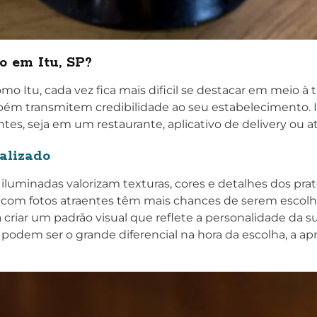
o em Itu, SP?
 Itu, cada vez fica mais dificil se destacar em meio à
bém transmitem credibilidade ao seu estabelecimento.
tes, seja em um restaurante, aplicativo de delivery ou a
alizado
luminadas valorizam texturas, cores e detalhes dos prat
om fotos atraentes têm mais chances de serem escolhid
 criar um padrão visual que reflete a personalidade da s
podem ser o grande diferencial na hora da escolha, a ap