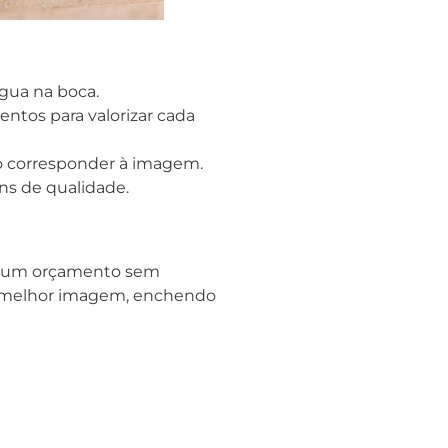
gua na boca.
ntos para valorizar cada
ão corresponder à imagem.
s de qualidade.
ar um orçamento sem
 a melhor imagem, enchendo