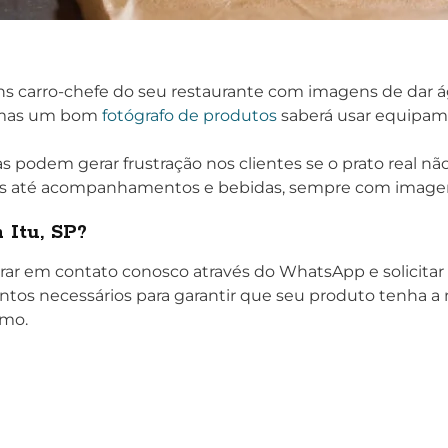
s carro-chefe do seu restaurante com imagens de dar á
, mas um bom
fotógrafo de produtos
saberá usar equipame
 podem gerar frustração nos clientes se o prato real n
ais até acompanhamentos e bebidas, sempre com imagen
 Itu, SP?
trar em contato conosco através do WhatsApp e solicit
ntos necessários para garantir que seu produto tenha
umo.