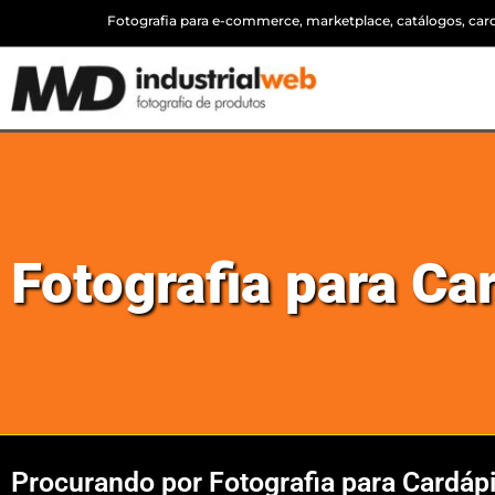
Fotografia para e-commerce, marketplace, catálogos, cardá
Fotografia para Ca
Procurando por Fotografia para Cardáp