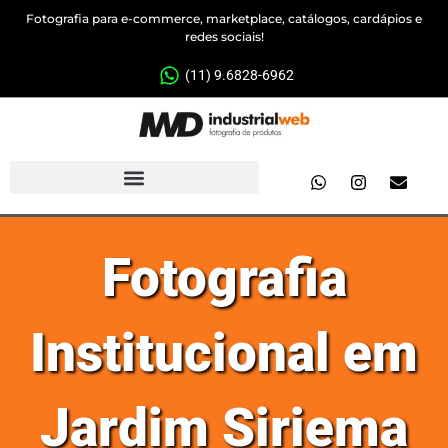
Fotografia para e-commerce, marketplace, catálogos, cardápios e
redes sociais!
(11) 9.6828-6962
Fotografia
Institucional em
Jardim Siriema