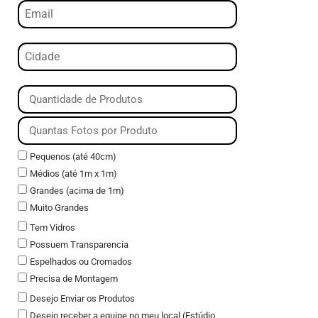
Pequenos (até 40cm)
Médios (até 1m x 1m)
Grandes (acima de 1m)
Muito Grandes
Tem Vidros
Possuem Transparencia
Espelhados ou Cromados
Precisa de Montagem
Desejo Enviar os Produtos
Desejo receber a equipe no meu local (Estúdio