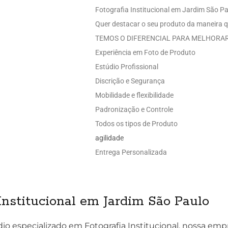
Fotografia Institucional em Jardim São P
Quer destacar o seu produto da maneira q
TEMOS O DIFERENCIAL PARA MELHORAR
Experiência em Foto de Produto
Estúdio Profissional
Discrição e Segurança
Mobilidade e flexibilidade
Padronização e Controle
Todos os tipos de Produto
agilidade
Entrega Personalizada
Institucional em Jardim São Paulo
io especializado em Fotografia Institucional, nossa em