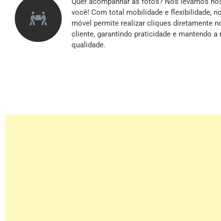
Quer acompanhar as fotos? Nós levamos nos
você! Com total mobilidade e flexibilidade, 
móvel permite realizar cliques diretamente n
cliente, garantindo praticidade e mantendo 
qualidade.