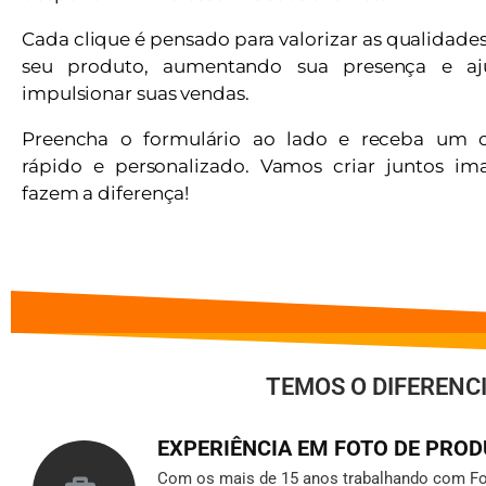
Cada clique é pensado para valorizar as qualidade
seu produto, aumentando sua presença e a
impulsionar suas vendas.
Preencha o formulário ao lado e receba um 
rápido e personalizado. Vamos criar juntos i
fazem a diferença!
TEMOS O DIFERENC
EXPERIÊNCIA EM FOTO DE PRO
Com os mais de 15 anos trabalhando com Fo