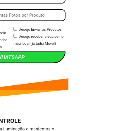
Desejo Enviar os Produtos
ncia
Desejo receber a equipe no
ados
meu local (Estúdio Móvel)
m
WHATSAPP
ONTROLE
da iluminação e mantemos o