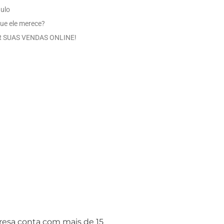
aulo
ue ele merece?
 SUAS VENDAS ONLINE!
presa conta com mais de 15