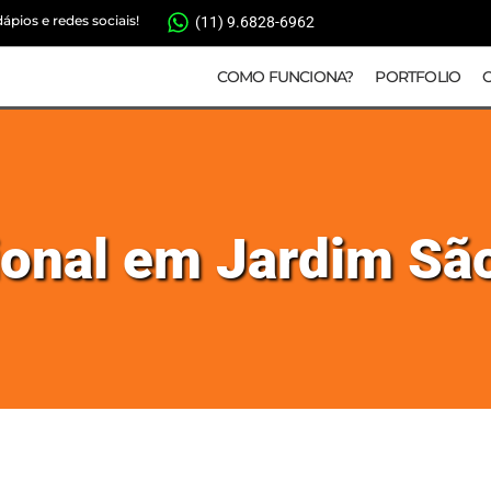
pios e redes sociais!
(11) 9.6828-6962
COMO FUNCIONA?
PORTFOLIO
cional em Jardim Sã