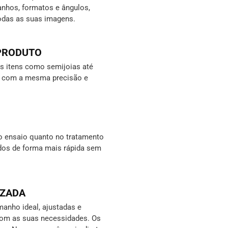
nhos, formatos e ângulos,
odas as suas imagens.
 PRODUTO
 itens como semijoias até
s, com a mesma precisão e
o ensaio quanto no tratamento
ados de forma mais rápida sem
IZADA
anho ideal, ajustadas e
com as suas necessidades. Os