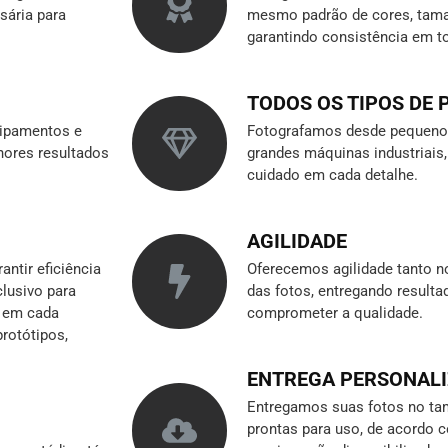
sária para
mesmo padrão de cores, tama
garantindo consistência em t
TODOS OS TIPOS DE
ipamentos e
Fotografamos desde pequenos
hores resultados
grandes máquinas industriai
cuidado em cada detalhe.
AGILIDADE
ntir eficiência
Oferecemos agilidade tanto n
clusivo para
das fotos, entregando result
r em cada
comprometer a qualidade.
rotótipos,
ENTREGA PERSONAL
Entregamos suas fotos no tam
prontas para uso, de acordo 