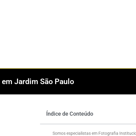
al em Jardim São Paulo
Índice de Conteúdo
Somos especialistas em Fotografia Instituc