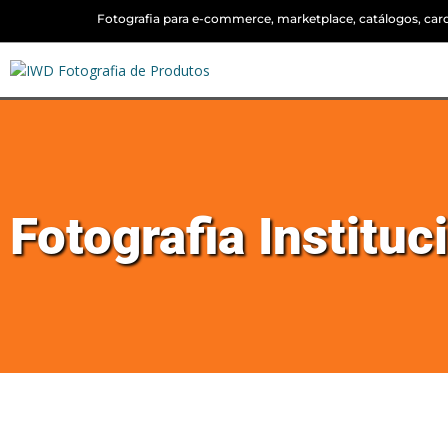
Fotografia para e-commerce, marketplace, catálogos, cardá
Fotografia Institu