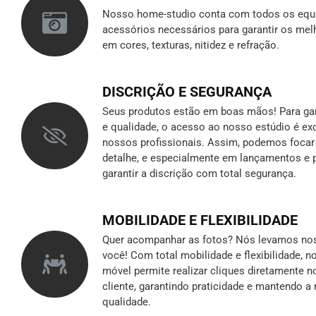
Nosso home-studio conta com todos os equ
acessórios necessários para garantir os mel
em cores, texturas, nitidez e refração.
DISCRIÇÃO E SEGURANÇA
Seus produtos estão em boas mãos! Para gara
e qualidade, o acesso ao nosso estúdio é ex
nossos profissionais. Assim, podemos foca
detalhe, e especialmente em lançamentos e p
garantir a discrição
com total segurança.
MOBILIDADE E FLEXIBILIDADE
Quer acompanhar as fotos? Nós levamos nos
você! Com total mobilidade e flexibilidade, 
móvel permite realizar cliques diretamente n
cliente, garantindo praticidade e mantendo 
qualidade.