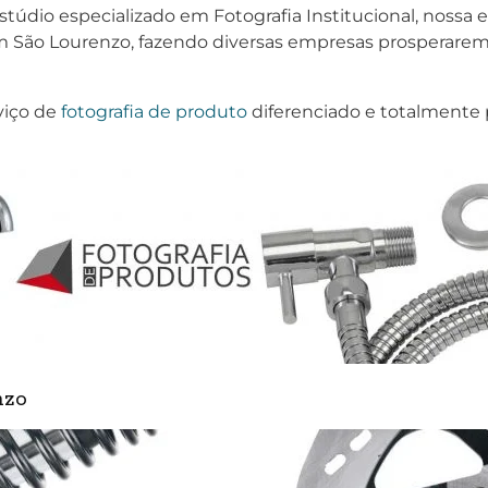
stúdio especializado em Fotografia Institucional, noss
m São Lourenzo, fazendo diversas empresas prosperarem
viço de
fotografia de produto
diferenciado e totalmente 
nzo