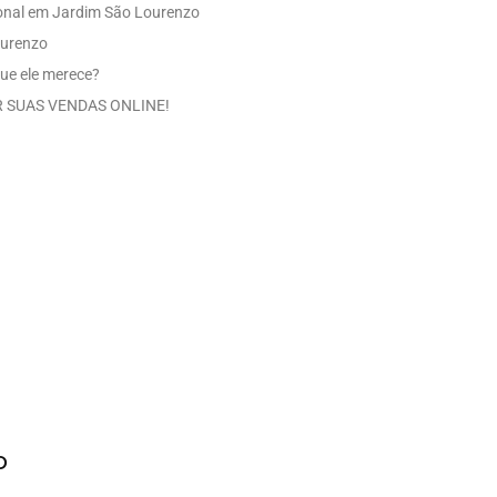
ional em Jardim São Lourenzo
ourenzo
ue ele merece?
 SUAS VENDAS ONLINE!
o