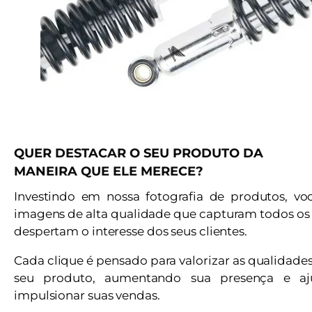
QUER DESTACAR O SEU PRODUTO DA
MANEIRA QUE ELE MERECE?
Investindo em nossa fotografia de produtos, vo
imagens de alta qualidade que capturam todos os 
despertam o interesse dos seus clientes.
Cada clique é pensado para valorizar as qualidade
seu produto, aumentando sua presença e a
impulsionar suas vendas.