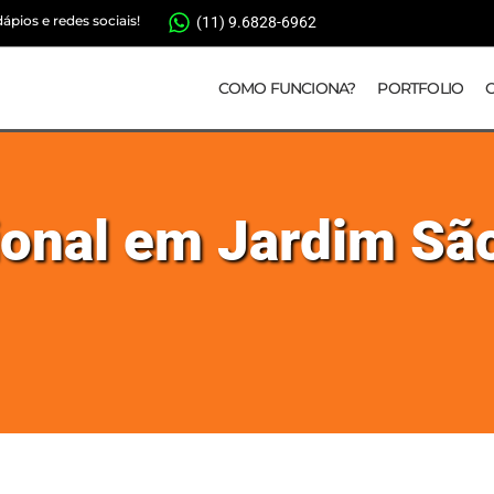
pios e redes sociais!
(11) 9.6828-6962
COMO FUNCIONA?
PORTFOLIO
cional em Jardim Sã