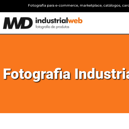
Fotografia para e-commerce, marketplace, catálogos, cardá
Fotografia Industri