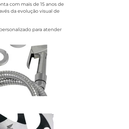
onta com mais de 15 anos de
avés da evolução visual de
personalizado para atender