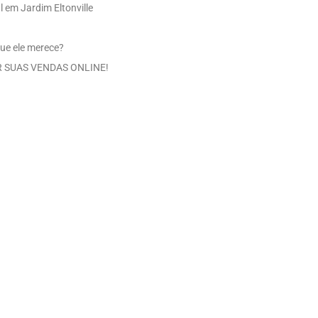
 em Jardim Eltonville
ue ele merece?
 SUAS VENDAS ONLINE!