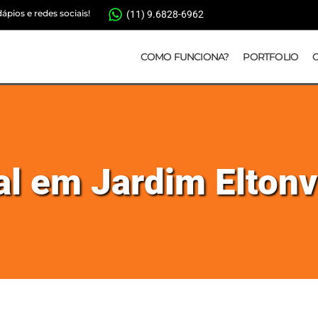
pios e redes sociais!
(11) 9.6828-6962
COMO FUNCIONA?
PORTFOLIO
al em Jardim Eltonv