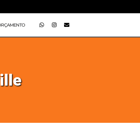
ORÇAMENTO
ille