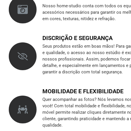
Nosso home-studio conta com todos os equ
acessórios necessários para garantir os mel
em cores, texturas, nitidez e refração.
DISCRIÇÃO E SEGURANÇA
Seus produtos estão em boas mãos! Para gara
e qualidade, o acesso ao nosso estúdio é ex
nossos profissionais. Assim, podemos foca
detalhe, e especialmente em lançamentos e p
garantir a discrição
com total segurança.
MOBILIDADE E FLEXIBILIDADE
Quer acompanhar as fotos? Nós levamos nos
você! Com total mobilidade e flexibilidade, 
móvel permite realizar cliques diretamente n
cliente, garantindo praticidade e mantendo 
qualidade.