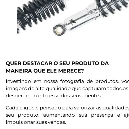
QUER DESTACAR O SEU PRODUTO DA
MANEIRA QUE ELE MERECE?
Investindo em nossa fotografia de produtos, vo
imagens de alta qualidade que capturam todos os 
despertam o interesse dos seus clientes.
Cada clique é pensado para valorizar as qualidade
seu produto, aumentando sua presença e a
impulsionar suas vendas.