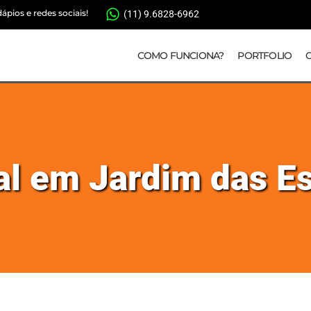
pios e redes sociais!
(11) 9.6828-6962
COMO FUNCIONA?
PORTFOLIO
ial em Jardim das Es