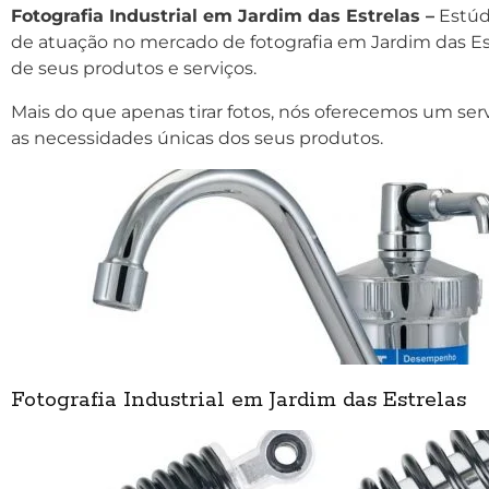
Fotografia Industrial em Jardim das Estrelas –
Estúdi
de atuação no mercado de fotografia em Jardim das Est
de seus produtos e serviços.
Mais do que apenas tirar fotos, nós oferecemos um ser
as necessidades únicas dos seus produtos.
Fotografia Industrial em Jardim das Estrelas