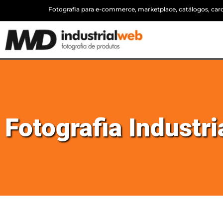
Fotografia para e-commerce, marketplace, catálogos, cardá
Fotografia Industr