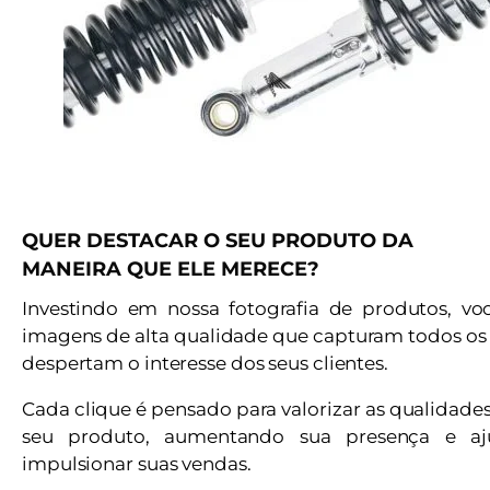
QUER DESTACAR O SEU PRODUTO DA
MANEIRA QUE ELE MERECE?
Investindo em nossa fotografia de produtos, vo
imagens de alta qualidade que capturam todos os 
despertam o interesse dos seus clientes.
Cada clique é pensado para valorizar as qualidade
seu produto, aumentando sua presença e a
impulsionar suas vendas.