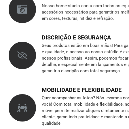
Nosso home-studio conta com todos os equ
acessórios necessários para garantir os mel
em cores, texturas, nitidez e refração.
DISCRIÇÃO E SEGURANÇA
Seus produtos estão em boas mãos! Para gara
e qualidade, o acesso ao nosso estúdio é ex
nossos profissionais. Assim, podemos foca
detalhe, e especialmente em lançamentos e p
garantir a discrição
com total segurança.
MOBILIDADE E FLEXIBILIDADE
Quer acompanhar as fotos? Nós levamos nos
você! Com total mobilidade e flexibilidade, 
móvel permite realizar cliques diretamente n
cliente, garantindo praticidade e mantendo 
qualidade.