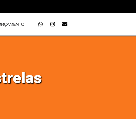
ORÇAMENTO
trelas