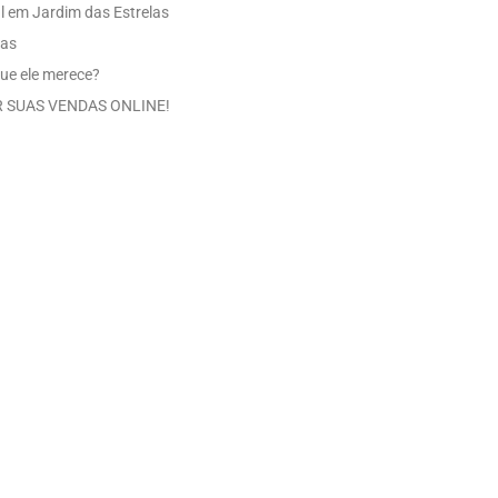
l em Jardim das Estrelas
las
ue ele merece?
 SUAS VENDAS ONLINE!