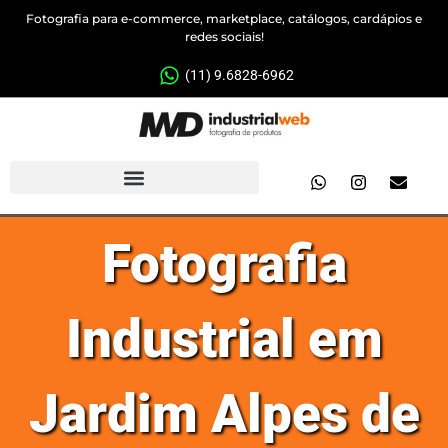
Fotografia para e-commerce, marketplace, catálogos, cardápios e
redes sociais!
(11) 9.6828-6962
Fotografia
Industrial em
Jardim Alpes de