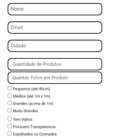
Pequenos (até 40cm)
Médios (até 1m x 1m)
Grandes (acima de 1m)
Muito Grandes
Tem Vidros
Possuem Transparencia
Espelhados ou Cromados