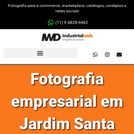
Fotografia para e-commerce, marketplace, catálogos, cardápios e
redes sociais!
(11) 9.6828-6962
Fotografia
empresarial em
Jardim Santa