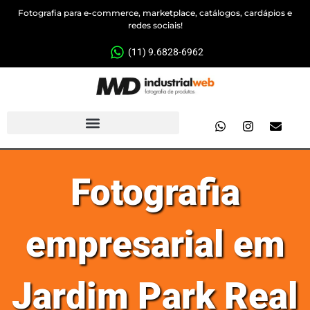
Fotografia para e-commerce, marketplace, catálogos, cardápios e
redes sociais!
(11) 9.6828-6962
Fotografia
empresarial em
Jardim Park Real