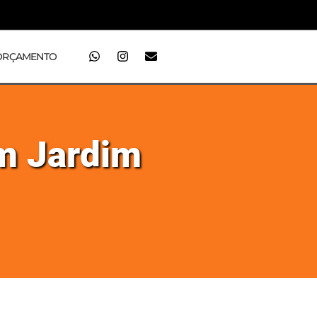
ORÇAMENTO
em Jardim