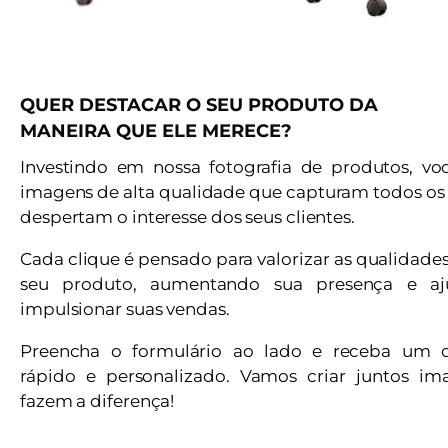
QUER DESTACAR O SEU PRODUTO DA
MANEIRA QUE ELE MERECE?
Investindo em nossa fotografia de produtos, vo
imagens de alta qualidade que capturam todos os 
despertam o interesse dos seus clientes.
Cada clique é pensado para valorizar as qualidade
seu produto, aumentando sua presença e a
impulsionar suas vendas.
Preencha o formulário ao lado e receba um 
rápido e personalizado. Vamos criar juntos i
fazem a diferença!