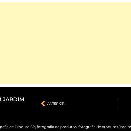
M JARDIM
ANTERIOR
rafia de Produto SP
,
fotografia de produtos
,
fotografia de produtos Jardi