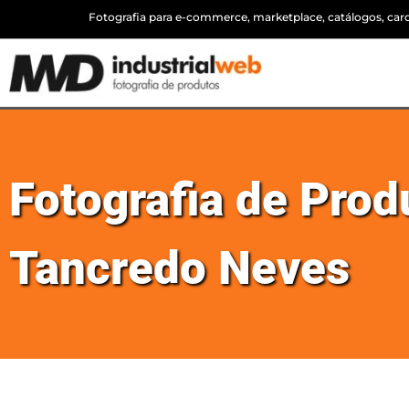
Fotografia para e-commerce, marketplace, catálogos, cardá
Fotografia de Pro
Tancredo Neves