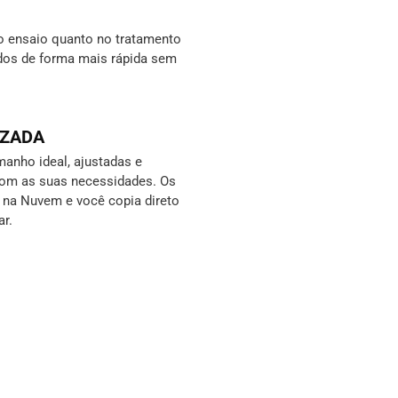
o ensaio quanto no tratamento
ados de forma mais rápida sem
IZADA
anho ideal, ajustadas e
com as suas necessidades. Os
s na Nuvem e você copia direto
ar.