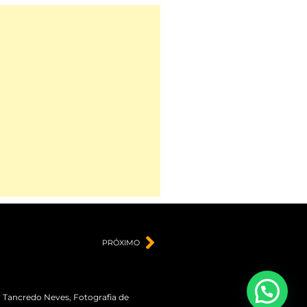
PRÓXIMO
m Tancredo Neves
,
Fotografia de