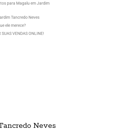
utos para Magalu em Jardim
Jardim Tancredo Neves
ue ele merece?
 SUAS VENDAS ONLINE!
 Tancredo Neves