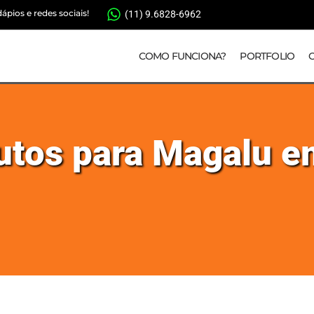
pios e redes sociais!
(11) 9.6828-6962
COMO FUNCIONA?
PORTFOLIO
dutos para Magalu 