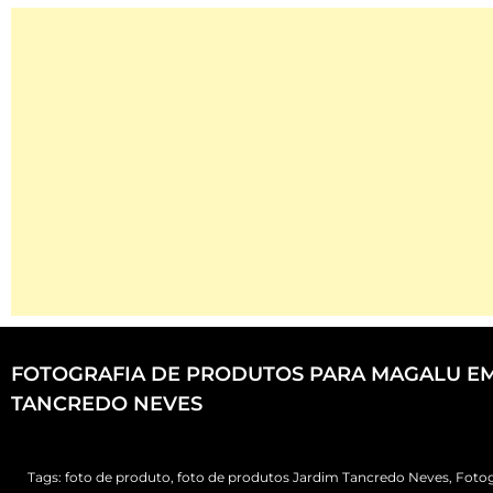
FOTOGRAFIA DE PRODUTOS PARA MAGALU E
TANCREDO NEVES
Tags:
foto de produto
,
foto de produtos Jardim Tancredo Neves
,
Fotog