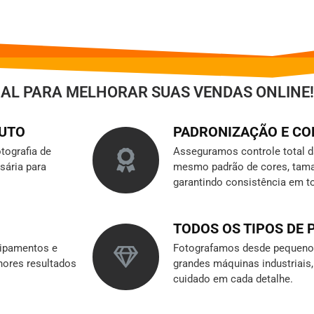
IAL PARA MELHORAR SUAS VENDAS ONLINE!
DUTO
PADRONIZAÇÃO E C
tografia de
Asseguramos controle total 
sária para
mesmo padrão de cores, tama
garantindo consistência em t
TODOS OS TIPOS DE
ipamentos e
Fotografamos desde pequenos
hores resultados
grandes máquinas industriai
cuidado em cada detalhe.