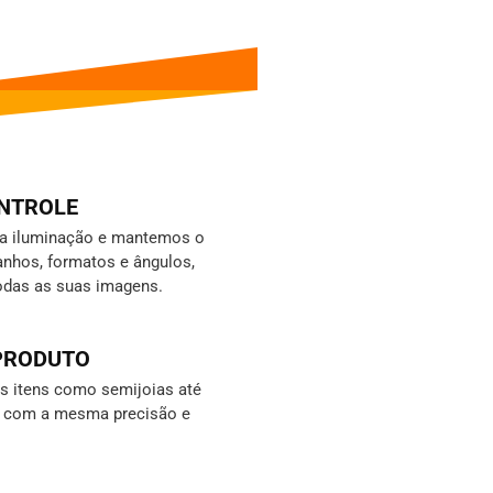
ONTROLE
da iluminação e mantemos o
nhos, formatos e ângulos,
odas as suas imagens.
 PRODUTO
 itens como semijoias até
s, com a mesma precisão e