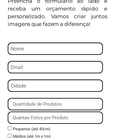
Preencha o formulário ao lado e
receba um orçamento rápido e
personalizado. Vamos criar juntos
imagens que fazem a diferença!
Pequenos (até 40cm)
Médios (até 1m x 1m)