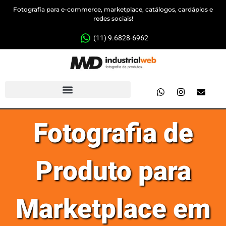
Fotografia para e-commerce, marketplace, catálogos, cardápios e
redes sociais!
(11) 9.6828-6962
Fotografia de
Produto para
Marketplace em