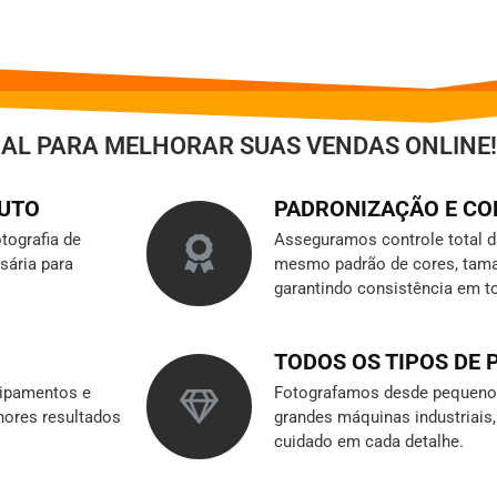
IAL PARA MELHORAR SUAS VENDAS ONLINE!
DUTO
PADRONIZAÇÃO E C
tografia de
Asseguramos controle total 
sária para
mesmo padrão de cores, tama
garantindo consistência em t
TODOS OS TIPOS DE
ipamentos e
Fotografamos desde pequenos
hores resultados
grandes máquinas industriai
cuidado em cada detalhe.