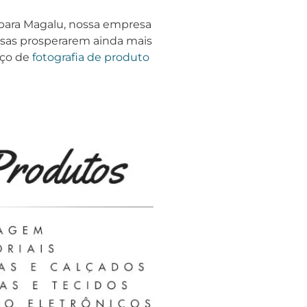
 para Magalu, nossa empresa
esas prosperarem ainda mais
iço de
fotografia de produto