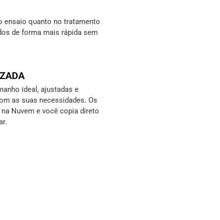
o ensaio quanto no tratamento
ados de forma mais rápida sem
IZADA
anho ideal, ajustadas e
com as suas necessidades. Os
s na Nuvem e você copia direto
ar.