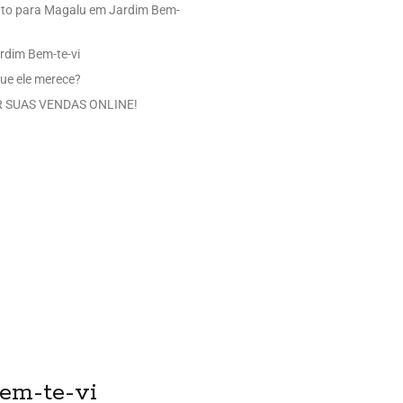
uto para Magalu em Jardim Bem-
rdim Bem-te-vi
ue ele merece?
 SUAS VENDAS ONLINE!
Bem-te-vi