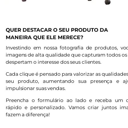
QUER DESTACAR O SEU PRODUTO DA
MANEIRA QUE ELE MERECE?
Investindo em nossa fotografia de produtos, vo
imagens de alta qualidade que capturam todos os 
despertam o interesse dos seus clientes.
Cada clique é pensado para valorizar as qualidade
seu produto, aumentando sua presença e a
impulsionar suas vendas.
Preencha o formulário ao lado e receba um 
rápido e personalizado. Vamos criar juntos i
fazem a diferença!