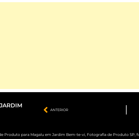
 JARDIM
ANTERIOR
 de Produto para Magalu em Jardim Bem-te-vi
,
Fotografia de Produto SP
,
f