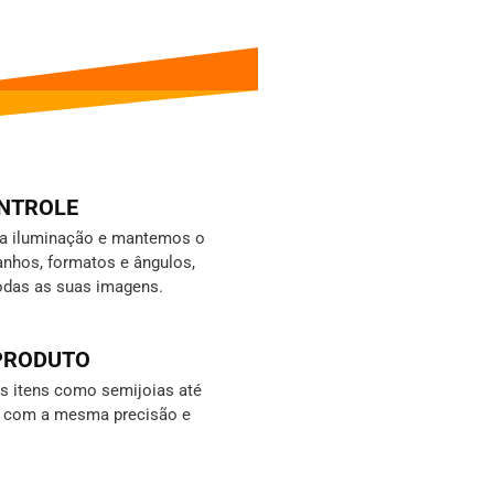
ONTROLE
da iluminação e mantemos o
nhos, formatos e ângulos,
odas as suas imagens.
 PRODUTO
 itens como semijoias até
s, com a mesma precisão e