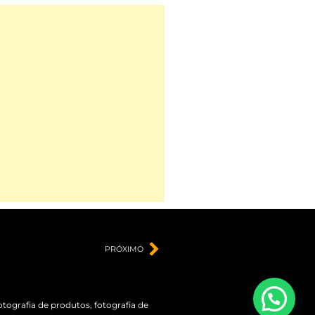
PRÓXIMO
otografia de produtos
,
fotografia de