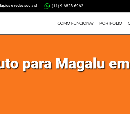
pios e redes sociais!
(11) 9.6828-6962
COMO FUNCIONA?
PORTFOLIO
duto para Magalu e