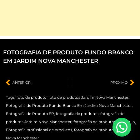
FOTOGRAFIA DE PRODUTO FUNDO BRANCO
EM JARDIM NOVA MANCHESTER
ANTERIOR
PRÓXIMO
Tags:
foto de produto
,
foto de produtos Jardim Nova Manchester
,
Fotografia de Produto Fundo Branco Em Jardim Nova Manchester
,
Fotografia de Produto SP
,
fotografia de produtos
,
fotografia de
produtos Jardim Nova Manchester
,
fotografia de produtos são paulo
,
Fotografia profissional de produtos
,
fotografo de produtos Jardim
Nova Manchester