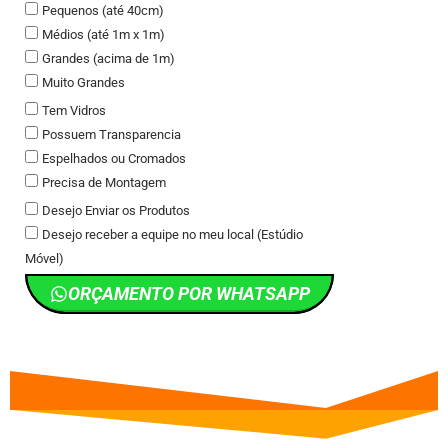
Pequenos (até 40cm)
Médios (até 1m x 1m)
Grandes (acima de 1m)
Muito Grandes
Tem Vidros
Possuem Transparencia
Espelhados ou Cromados
Precisa de Montagem
Desejo Enviar os Produtos
Desejo receber a equipe no meu local (Estúdio
Móvel)
ORÇAMENTO POR WHATSAPP