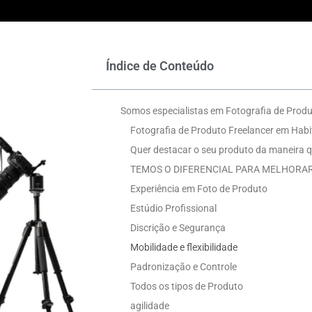
Índice de Conteúdo
Somos especialistas em Fotografia de Produ
Fotografia de Produto Freelancer em Habi
Quer destacar o seu produto da maneira q
TEMOS O DIFERENCIAL PARA MELHORAR
Experiência em Foto de Produto
Estúdio Profissional
Discrição e Segurança
Mobilidade e flexibilidade
Padronização e Controle
Todos os tipos de Produto
agilidade