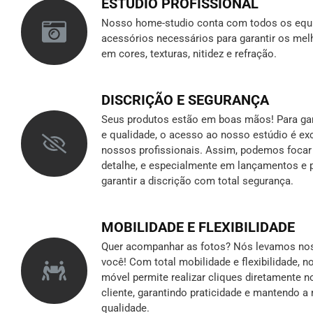
ESTÚDIO PROFISSIONAL
Nosso home-studio conta com todos os equ
acessórios necessários para garantir os mel
em cores, texturas, nitidez e refração.
DISCRIÇÃO E SEGURANÇA
Seus produtos estão em boas mãos! Para gara
e qualidade, o acesso ao nosso estúdio é ex
nossos profissionais. Assim, podemos foca
detalhe, e especialmente em lançamentos e p
garantir a discrição
com total segurança.
MOBILIDADE E FLEXIBILIDADE
Quer acompanhar as fotos? Nós levamos nos
você! Com total mobilidade e flexibilidade, 
móvel permite realizar cliques diretamente n
cliente, garantindo praticidade e mantendo 
qualidade.