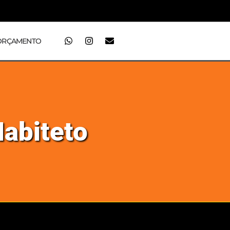
ORÇAMENTO
Habiteto