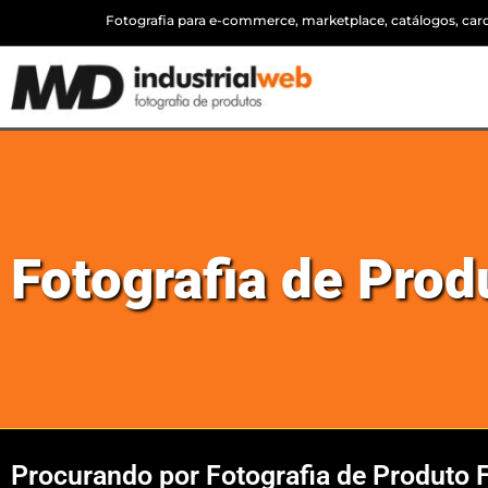
Fotografia para e-commerce, marketplace, catálogos, cardá
Fotografia de Prod
Procurando por Fotografia de Produto 