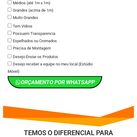
Médios (até 1m x 1m)
Grandes (acima de 1m)
Muito Grandes
Tem Vidros
Possuem Transparencia
Espelhados ou Cromados
Precisa de Montagem
Desejo Enviar os Produtos
Desejo receber a equipe no meu local (Estúdio
Móvel)
ORÇAMENTO POR WHATSAPP
TEMOS O DIFERENCIAL PARA