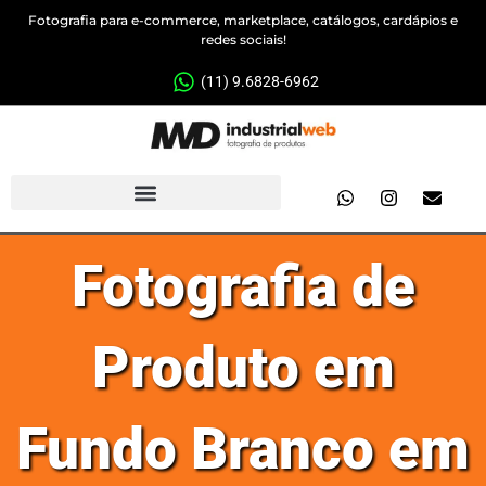
Fotografia para e-commerce, marketplace, catálogos, cardápios e
redes sociais!
(11) 9.6828-6962
Fotografia de
Produto em
Fundo Branco em