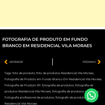
FOTOGRAFIA DE PRODUTO EM FUNDO
BRANCO EM RESIDENCIAL VILA MORAES
ANTERIOR
PRÓXIMO
Tags:
foto de produto
,
foto de produtos Residencial Vila Moraes
,
Fotografia de Produto em Fundo Branco Em Residencial Vila Moraes
,
Fotografia de Produto SP
,
fotografia de produtos
,
fotografia de
produtos Residencial Vila Moraes
,
fotografia de produtos são paulo
,
Fotografia profissional de produtos
,
fotografo de produtos
Residencial Vila Moraes