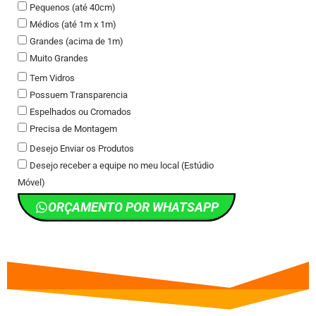
Pequenos (até 40cm)
Médios (até 1m x 1m)
Grandes (acima de 1m)
Muito Grandes
Tem Vidros
Possuem Transparencia
Espelhados ou Cromados
Precisa de Montagem
Desejo Enviar os Produtos
Desejo receber a equipe no meu local (Estúdio
Móvel)
ORÇAMENTO POR WHATSAPP