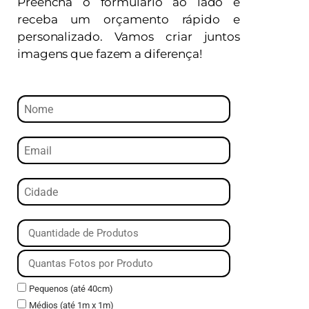
Preencha o formulário ao lado e
receba um orçamento rápido e
personalizado. Vamos criar juntos
imagens que fazem a diferença!
Pequenos (até 40cm)
Médios (até 1m x 1m)