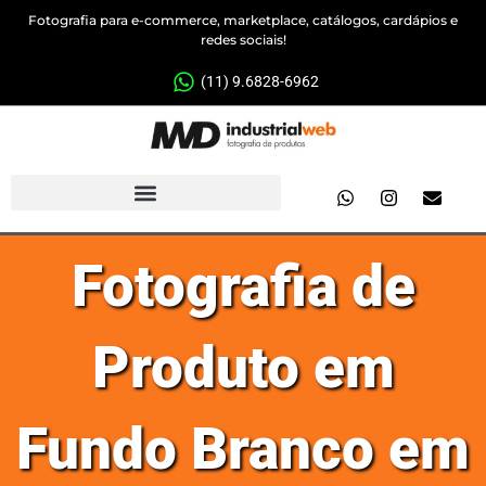
Fotografia para e-commerce, marketplace, catálogos, cardápios e
redes sociais!
(11) 9.6828-6962
Fotografia de
Produto em
Fundo Branco em