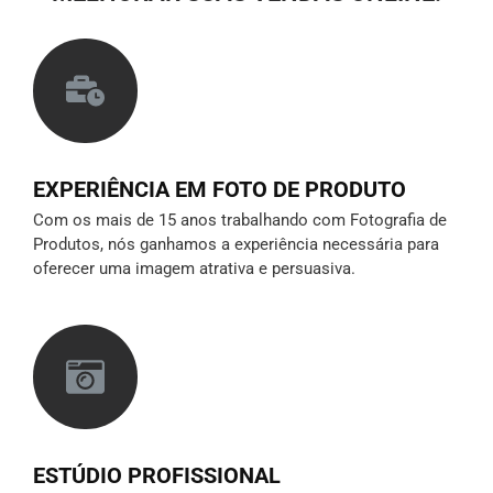
EXPERIÊNCIA EM FOTO DE PRODUTO
Com os mais de 15 anos trabalhando com Fotografia de
Produtos, nós ganhamos a experiência necessária para
oferecer uma imagem atrativa e persuasiva.
ESTÚDIO PROFISSIONAL