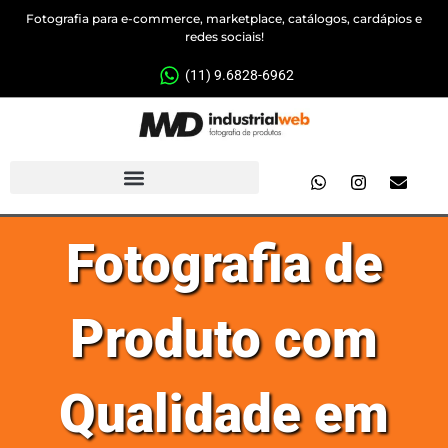
Fotografia para e-commerce, marketplace, catálogos, cardápios e
redes sociais!
(11) 9.6828-6962
Fotografia de
Produto com
Qualidade em