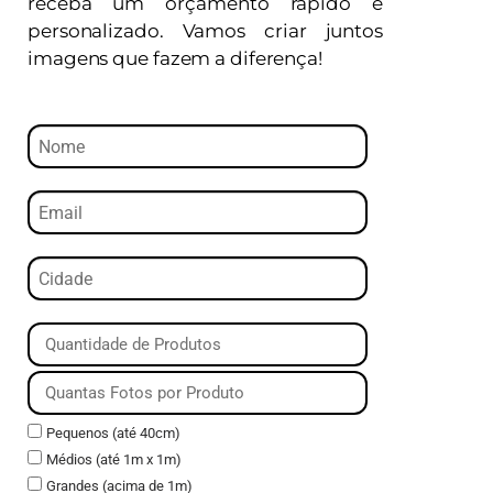
receba um orçamento rápido e
personalizado. Vamos criar juntos
imagens que fazem a diferença!
Pequenos (até 40cm)
Médios (até 1m x 1m)
Grandes (acima de 1m)