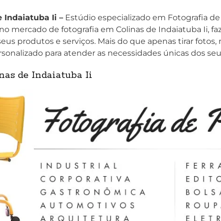
Indaiatuba Ii –
Estúdio especializado em Fotografia d
o mercado de fotografia em Colinas de Indaiatuba Ii, f
eus produtos e serviços. Mais do que apenas tirar fotos
sonalizado para atender as necessidades únicas dos seu
as de Indaiatuba Ii