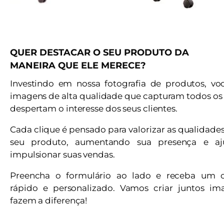
QUER DESTACAR O SEU PRODUTO DA
MANEIRA QUE ELE MERECE?
Investindo em nossa fotografia de produtos, vo
imagens de alta qualidade que capturam todos os 
despertam o interesse dos seus clientes.
Cada clique é pensado para valorizar as qualidade
seu produto, aumentando sua presença e a
impulsionar suas vendas.
Preencha o formulário ao lado e receba um 
rápido e personalizado. Vamos criar juntos i
fazem a diferença!