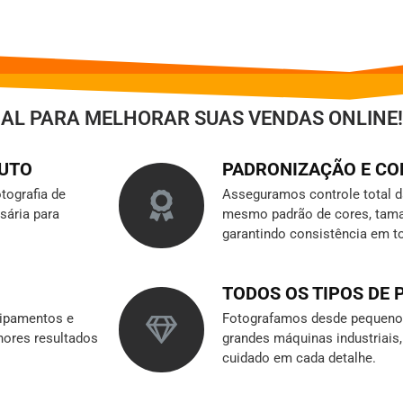
IAL PARA MELHORAR SUAS VENDAS ONLINE!
DUTO
PADRONIZAÇÃO E C
tografia de
Asseguramos controle total 
sária para
mesmo padrão de cores, tama
garantindo consistência em t
TODOS OS TIPOS DE
ipamentos e
Fotografamos desde pequenos
hores resultados
grandes máquinas industriai
cuidado em cada detalhe.