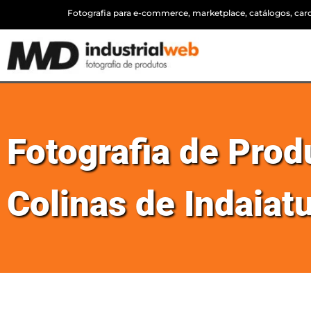
Fotografia para e-commerce, marketplace, catálogos, cardá
Fotografia de Pro
Colinas de Indaiatu