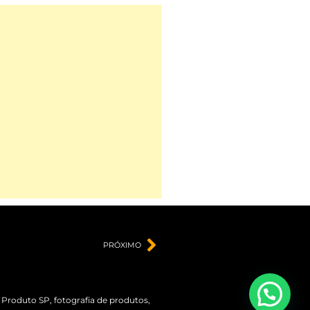
PRÓXIMO
e Produto SP
,
fotografia de produtos
,