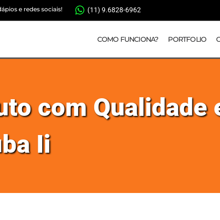
pios e redes sociais!
(11) 9.6828-6962
COMO FUNCIONA?
PORTFOLIO
duto com Qualidade
ba Ii