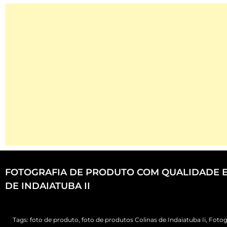
FOTOGRAFIA DE PRODUTO COM QUALIDADE 
DE INDAIATUBA II
Tags:
foto de produto
,
foto de produtos Colinas de Indaiatuba Ii
,
Fotog