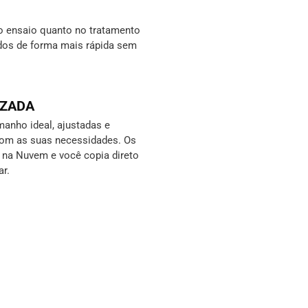
o ensaio quanto no tratamento
ados de forma mais rápida sem
IZADA
anho ideal, ajustadas e
com as suas necessidades. Os
s na Nuvem e você copia direto
ar.