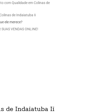
uto com Qualidade em Colinas de
olinas de Indaiatuba Ii
ue ele merece?
 SUAS VENDAS ONLINE!
 de Indaiatuba Ii