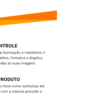
ONTROLE
da iluminação e mantemos o
nhos, formatos e ângulos,
odas as suas imagens.
 PRODUTO
 itens como semijoias até
s, com a mesma precisão e