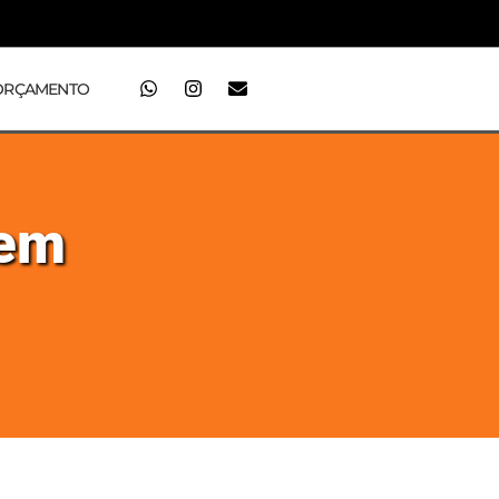
ORÇAMENTO
 em