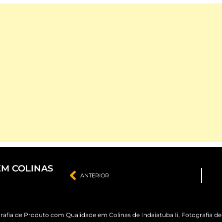
EM COLINAS
ANTERIOR
rafia de Produto com Qualidade em Colinas de Indaiatuba Ii
,
Fotografia d