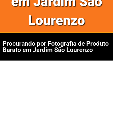
em Jardim São
Lourenzo
Procurando por Fotografia de Produto
Barato em Jardim São Lourenzo