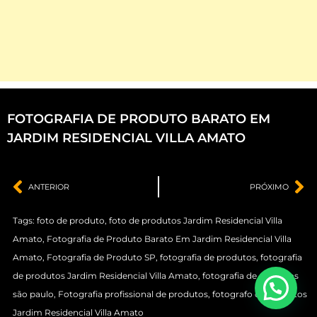
FOTOGRAFIA DE PRODUTO BARATO EM
JARDIM RESIDENCIAL VILLA AMATO
ANTERIOR
PRÓXIMO
Tags:
foto de produto
,
foto de produtos Jardim Residencial Villa
Amato
,
Fotografia de Produto Barato Em Jardim Residencial Villa
Amato
,
Fotografia de Produto SP
,
fotografia de produtos
,
fotografia
de produtos Jardim Residencial Villa Amato
,
fotografia de produtos
são paulo
,
Fotografia profissional de produtos
,
fotografo de produtos
Jardim Residencial Villa Amato