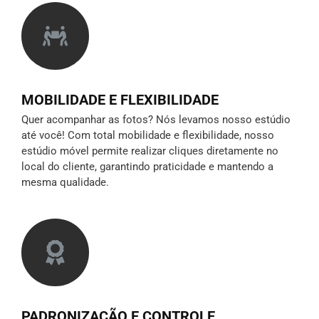
MOBILIDADE E FLEXIBILIDADE
Quer acompanhar as fotos? Nós levamos nosso estúdio
até você! Com total mobilidade e flexibilidade, nosso
estúdio móvel permite realizar cliques diretamente no
local do cliente, garantindo praticidade e mantendo a
mesma qualidade.
PADRONIZAÇÃO E CONTROLE