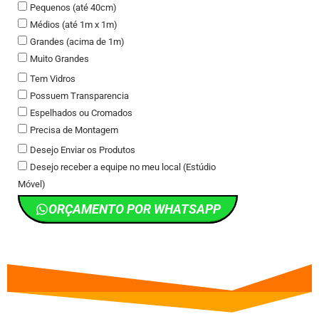
Pequenos (até 40cm)
Médios (até 1m x 1m)
Grandes (acima de 1m)
Muito Grandes
Tem Vidros
Possuem Transparencia
Espelhados ou Cromados
Precisa de Montagem
Desejo Enviar os Produtos
Desejo receber a equipe no meu local (Estúdio
Móvel)
ORÇAMENTO POR WHATSAPP